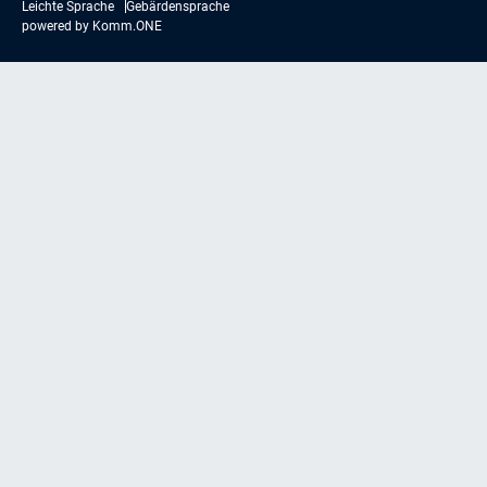
Leichte Sprache
Gebärdensprache
powered by
Komm.ONE