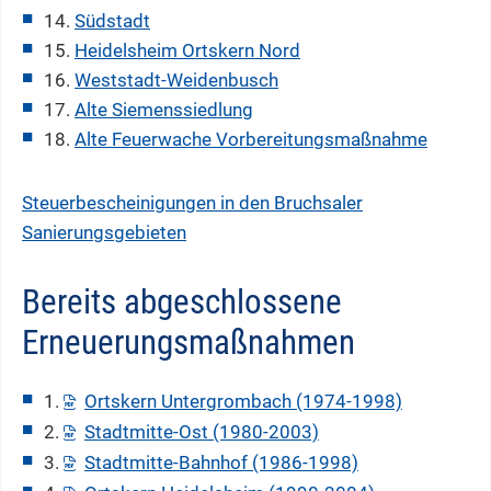
14.
Südstadt
15.
Heidelsheim Ortskern Nord
16.
Weststadt-Weidenbusch
17.
Alte Siemenssiedlung
18.
Alte Feuerwache Vorbereitungsmaßnahme
Steuerbescheinigungen in den Bruchsaler
Sanierungsgebieten
Bereits abgeschlossene
Erneuerungsmaßnahmen
1.
Ortskern Untergrombach (1974-1998)
2.
Stadtmitte-Ost (1980-2003)
3.
Stadtmitte-Bahnhof (1986-1998)