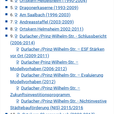
4.
Ortskern Heidelsheim (1990-2004)
5.
Dragonerkaserne (1993-2009)
6.
Am Saalbach (1996-2003)
7.
Andreasstaffel (2003-2009)
8.
Ortskern Helmsheim 2002-2011)
9.
Durlacher-/Prinz-Wilhelm-Str. - Schlussbericht
(2006-2014)
Durlacher-/Prinz-Wilhelm-Str. – ESF Stärken
vor Ort (2009-2011)
Durlacher-Prinz-Wilhelm-Str. –
Modellvorhaben (2006-2012)
Durlacher-/Prinz-Wilhelm-Str. – Evaluierung
Modellvorhaben (2012)
Durlacher-/Prinz-Wilhelm-Str. –
Zukunftsinvestitionsprogramm
Durlacher-/Prinz-Wilhelm-Str. - Nichtinvestive
Städtebauförderung (NIS) 2015/2016