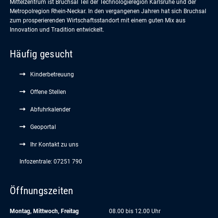
Mittelzentrum ist Bruchsal Teil der Technologieregion Karlsruhe und der
Metropolregion Rhein-Neckar. In den vergangenen Jahren hat sich Bruchsal
zum prosperierenden Wirtschaftsstandort mit einem guten Mix aus
Innovation und Tradition entwickelt.
Häufig gesucht
Kinderbetreuung
Offene Stellen
Abfuhrkalender
Geoportal
Ihr Kontakt zu uns
Infozentrale: 07251 790
Öffnungszeiten
Montag, Mittwoch, Freitag
08.00 bis 12.00 Uhr