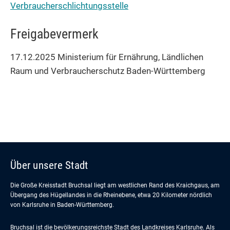
Verbraucherschlichtungsstelle
Freigabevermerk
17.12.2025 Ministerium für Ernährung, Ländlichen
Raum und Verbraucherschutz Baden-Württemberg
Über unsere Stadt
Die Große Kreisstadt Bruchsal liegt am westlichen Rand des Kraichgaus, am
Übergang des Hügellandes in die Rheinebene, etwa 20 Kilometer nördlich
von Karlsruhe in Baden-Württemberg.
Bruchsal ist die bevölkerungsreichste Stadt des Landkreises Karlsruhe. Als