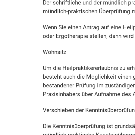
Der schriftliche und der mündlich-pr
mündlich-praktischen Überprüfung m
Wenn Sie einen Antrag auf eine Heil
oder Ergotherapie
stellen, dann wir
Wohnsitz
Um die Heilpraktikererlaubnis zu er
besteht auch die Möglichkeit einen 
bestandener Prüfung im zuständigen 
Praxisinhabers über Aufnahme des A
Verschieben der Kenntnisüberprüfu
Die Kenntnisüberprüfung ist grundsä