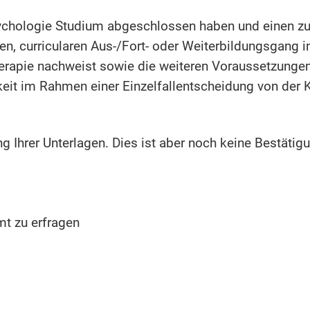
Psychologie Studium abgeschlossen haben und einen z
ten, curricularen Aus-/Fort- oder Weiterbildungsgang 
erapie nachweist sowie die weiteren Voraussetzungen
hkeit im Rahmen einer Einzelfallentscheidung von der
g Ihrer Unterlagen. Dies ist aber noch keine Bestätigu
t zu erfragen