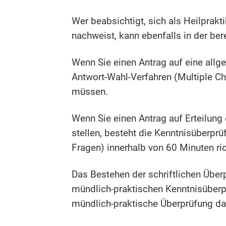
Wer beabsichtigt, sich als Heilprakt
nachweist, kann ebenfalls in der bere
Wenn Sie einen Antrag auf eine allg
Antwort-Wahl-Verfahren (Multiple Ch
müssen.
Wenn Sie einen Antrag auf Erteilung 
stellen, besteht die Kenntnisüberpr
Fragen) innerhalb von 60 Minuten r
Das Bestehen der schriftlichen Über
mündlich-praktischen Kenntnisüberpr
mündlich-praktische Überprüfung dau