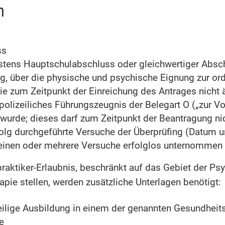
n
ss
tens Hauptschulabschluss oder gleichwertiger Absc
ng, über die physische und psychische Eignung zur 
die zum Zeitpunkt der Einreichung des Antrages nicht ä
 polizeiliches Führungszeugnis der Belegart O („zur V
wurde; dieses darf zum Zeitpunkt der Beantragung nich
olg durchgeführte Versuche der Überprüfing (Datum un
inen oder mehrere Versuche erfolglos unternommen 
raktiker-Erlaubnis, beschränkt auf das Gebiet der Psy
pie stellen, werden zusätzliche Unterlagen benötigt:
ilige Ausbildung in einem der genannten Gesundheit
e