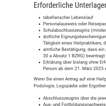
Erforderliche Unterlage
tabellarischer Lebenslauf
Personalausweis oder Reisepa
Schulabschlusszeugnis (mindes
ärztliche Eignungsbescheinigu
Tätigkeit eines Heilpraktikers, 
amtliche Bestätigung, dass ein
30 a Absatz 1 BZRG) beantragt 
Erklärung über bislang ohne Erf
Person ab dem 21. März 2025 e
Wenn Sie einen Antrag auf eine Heilp
Podologie, Logopädie oder Ergothera
Abschlusszeugnis über die jewe
Aus- und Fortbildungsnachweis