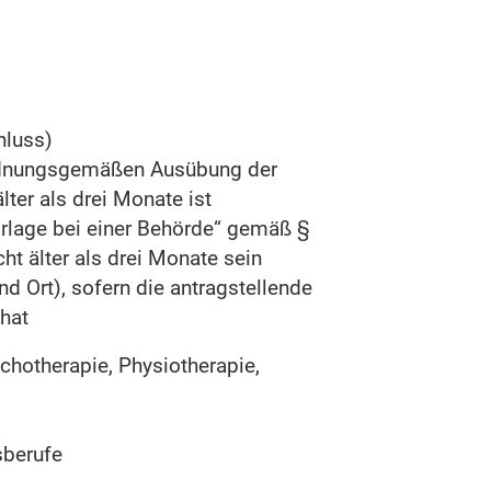
hluss)
ordnungsgemäßen Ausübung der
lter als drei Monate ist
orlage bei einer Behörde“ gemäß §
t älter als drei Monate sein
d Ort), sofern die antragstellende
hat
chotherapie, Physiotherapie,
sberufe