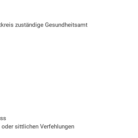
dtkreis zuständige Gesundheitsamt
uss
 oder sittlichen Verfehlungen