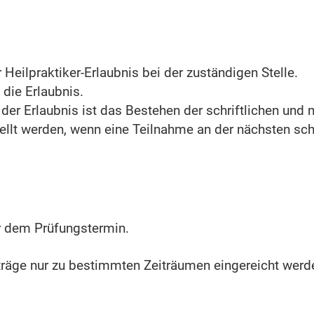
 Heilpraktiker-Erlaubnis bei der zuständigen Stelle.
t die Erlaubnis.
 der Erlaubnis ist das Bestehen der schriftlichen un
tellt werden, wenn eine Teilnahme an der nächsten sch
or dem Prüfungstermin.
ge nur zu bestimmten Zeiträumen eingereicht werden.