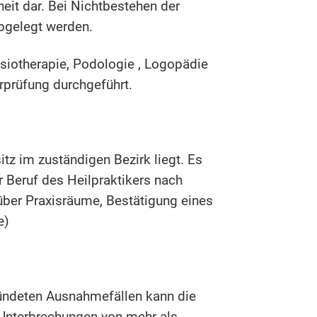
heit dar. Bei Nichtbestehen der
bgelegt werden.
ysiotherapie, Podologie , Logopädie
rprüfung durchgeführt.
z im zuständigen Bezirk liegt. Es
r Beruf des Heilpraktikers nach
über Praxisräume, Bestätigung eines
e)
ründeten Ausnahmefällen kann die