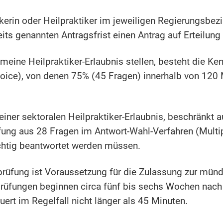
ikerin oder Heilpraktiker im jeweiligen Regierungsbez
its genannten Antragsfrist einen Antrag auf Erteilung 
emeine Heilpraktiker-Erlaubnis stellen, besteht die K
oice), von denen 75% (45 Fragen) innerhalb von 120 
einer sektoralen Heilpraktiker-Erlaubnis, beschränkt 
üfung aus 28 Fragen im Antwort-Wahl-Verfahren (Mult
ichtig beantwortet werden müssen.
prüfung ist Voraussetzung für die Zulassung zur münd
üfungen beginnen circa fünf bis sechs Wochen nach d
ert im Regelfall nicht länger als 45 Minuten.