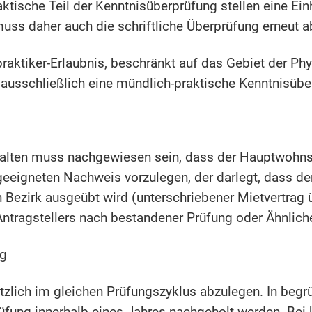
aktische Teil der Kenntnisüberprüfung stellen eine Ein
uss daher auch die schriftliche Überprüfung erneut a
praktiker-Erlaubnis, beschränkt auf das Gebiet der Ph
d ausschließlich eine mündlich-praktische Kenntnisübe
halten muss nachgewiesen sein, dass der Hauptwohnsit
geeigneten Nachweis vorzulegen, der darlegt, dass de
Bezirk ausgeübt wird (unterschriebener Mietvertrag 
ntragstellers nach bestandener Prüfung oder Ähnlich
ng
tzlich im gleichen Prüfungszyklus abzulegen. In beg