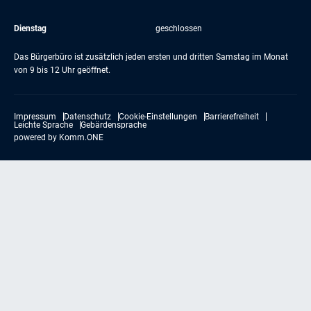
Dienstag
geschlossen
Das Bürgerbüro ist zusätzlich jeden ersten und dritten Samstag im Monat
von 9 bis 12 Uhr geöffnet.
Impressum
Datenschutz
Cookie-Einstellungen
Barrierefreiheit
Leichte Sprache
Gebärdensprache
powered by
Komm.ONE