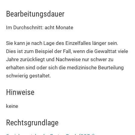
Bearbeitungsdauer
Im Durchschnitt: acht Monate
Sie kann je nach Lage des Einzelfalles länger sein.
Dies ist zum Beispiel der Fall, wenn die Gewalttat viele
Jahre zurückliegt und Nachweise nur schwer zu
erhalten sind oder sich die medizinische Beurteilung
schwierig gestaltet.
Hinweise
keine
Rechtsgrundlage