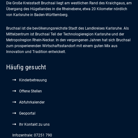
Die Große Kreisstadt Bruchsal liegt am westlichen Rand des Kraichgaus, am
Übergang des Hügellandes in die Rheinebene, etwa 20 Kilometer nördlich
von Karlsruhe in Baden-Württemberg.
Bruchsal ist die bevölkerungsreichste Stadt des Landkreises Karlsruhe. Als
Mittelzentrum ist Bruchsal Teil der Technologieregion Karlsruhe und der
Metropolregion Rhein-Neckar. In den vergangenen Jahren hat sich Bruchsal
zum prosperierenden Wirtschaftsstandort mit einem guten Mix aus
Innovation und Tradition entwickelt.
Häufig gesucht
Kinderbetreuung
Offene Stellen
Abfuhrkalender
Geoportal
Ihr Kontakt zu uns
Infozentrale: 07251 790