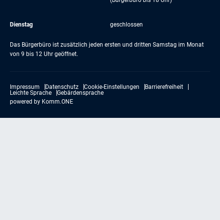
(Bürgerbüro bis 18 Uhr)
Dienstag
geschlossen
Das Bürgerbüro ist zusätzlich jeden ersten und dritten Samstag im Monat
von 9 bis 12 Uhr geöffnet.
Impressum
Datenschutz
Cookie-Einstellungen
Barrierefreiheit
Leichte Sprache
Gebärdensprache
powered by
Komm.ONE