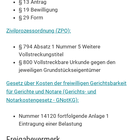
§ 13 Antrag
§ 19 Bewilligung
§ 29 Form
Zivilprozessordnung (ZPO):
§ 794 Absatz 1 Nummer 5 Weitere
Vollstreckungstitel
§ 800 Vollstreckbare Urkunde gegen den
jeweiligen Grundstückseigentümer
Gesetz über Kosten der freiwilligen Gerichtsbarkeit
für Gerichte und Notare (Gerichts- und
Notarkostengesetz - GNotKG):
Nummer 14120 fortfolgende Anlage 1
Eintragung einer Belastung
Freigabevermerk