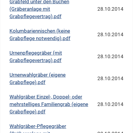
Grabfeld unter den Buchen
(Gräberanlage mit
28.10.2014
Grabpflegevertrag).pdf
Kolumbariennischen (keine
28.10.2014
Grabpflege notwendig).pdf
Urnenpflegegräber (mit
28.10.2014
Grabpflegevertrag).pdf
Urnenwahlgräber (eigene
28.10.2014
Grabpflege).pdf
Wahlgräber Einzel-, Doppel- oder
mehrstelliges Familiengrab (eigene
28.10.2014
Grabpflege).pdf
Wahlgräber-Pflegegräber