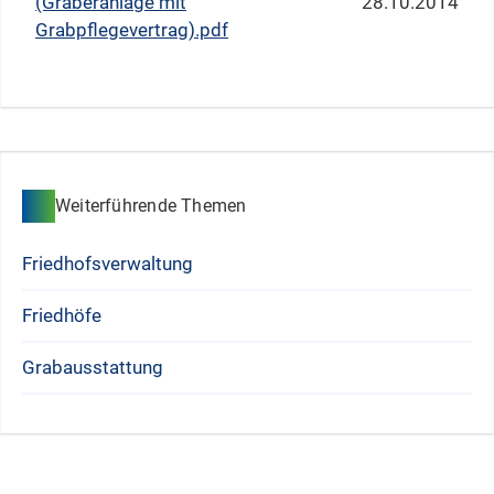
(Gräberanlage mit
28.10.2014
Grabpflegevertrag).pdf
Weiterführende Themen
Friedhofsverwaltung
Friedhöfe
Grabausstattung