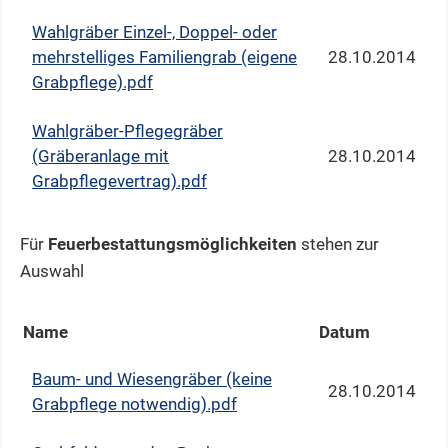
Wahlgräber Einzel-, Doppel- oder
mehrstelliges Familiengrab (eigene
28.10.2014
Grabpflege).pdf
Wahlgräber-Pflegegräber
(Gräberanlage mit
28.10.2014
Grabpflegevertrag).pdf
Für
Feuerbestattungsmöglichkeiten
stehen zur
Auswahl
Name
Datum
Baum- und Wiesengräber (keine
28.10.2014
Grabpflege notwendig).pdf