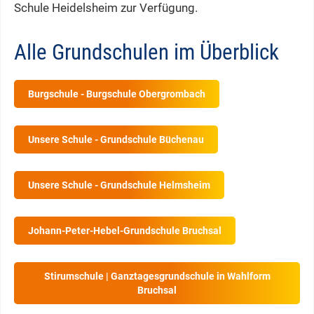
Schule Heidelsheim zur Verfügung.
Alle Grundschulen im Überblick
Burgschule - Burgschule Obergrombach
Unsere Schule - Grundschule Büchenau
Unsere Schule - Grundschule Helmsheim
Johann-Peter-Hebel-Grundschule Bruchsal
Stirumschule | Ganztagesgrundschule in Wahlform
Bruchsal