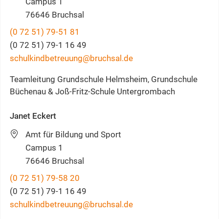
Campus 1
76646
Bruchsal
(0
72
51) 79-51
81
(0
72
51) 79-1
16
49
schulkindbetreuung@bruchsal.de
Teamleitung Grundschule Helmsheim, Grundschule
Büchenau & Joß-Fritz-Schule Untergrombach
Janet
Eckert
Amt für Bildung und Sport
Campus 1
76646
Bruchsal
(0
72
51) 79-58
20
(0
72
51) 79-1
16
49
schulkindbetreuung@bruchsal.de