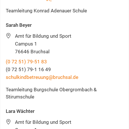
Teamleitung Konrad Adenauer Schule
Sarah
Beyer
Amt für Bildung und Sport
Campus 1
76646
Bruchsal
(0
72
51) 79-51
83
(0
72
51) 79-1
16
49
schulkindbetreuung@bruchsal.de
Teamleitung Burgschule Obergrombach &
Stirumschule
Lara
Wächter
Amt für Bildung und Sport