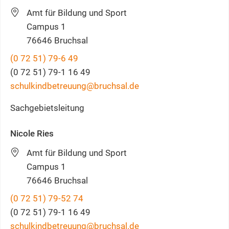
Amt für Bildung und Sport
Campus 1
76646
Bruchsal
(0
72
51) 79-6
49
(0
72
51) 79-1
16
49
schulkindbetreuung@bruchsal.de
Sachgebietsleitung
Nicole
Ries
Amt für Bildung und Sport
Campus 1
76646
Bruchsal
(0
72
51) 79-52
74
(0
72
51) 79-1
16
49
schulkindbetreuung@bruchsal.de