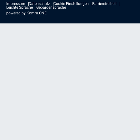
Impressum
Datenschutz
Cookie-Einstellungen
Barrierefreiheit
Leichte Sprache
Gebärdensprache
powered by
Komm.ONE