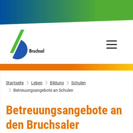
Startseite
Leben
Bildung
Schulen
Betreuungsangebote an Schulen
Betreuungsangebote an
den Bruchsaler