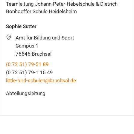
Teamleitung Johann-Peter-Hebelschule & Dietrich
Bonhoeffer Schule Heidelsheim
Sophie
Sutter
Amt für Bildung und Sport
Campus 1
76646
Bruchsal
(0
72
51) 79-51
89
(0
72
51) 79-1
16
49
little-bird-schulen@bruchsal.de
Abteilungsleitung