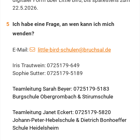
digitaler Form über Little Bird, bis spätestens zum
22.5.2026.
Ich habe eine Frage, an wen kann ich mich
wenden?
E-Mail:
little-bird-schulen@bruchsal.de
Iris Trautwein: 0725179-649
Sophie Sutter: 0725179-5189
Teamleitung Sarah Beyer: 0725179-5183
Burgschule Obergrombach & Stirumschule
Teamleitung Janet Eckert: 0725179-5820
Johann-Peter-Hebelschule & Dietrich Bonhoeffer
Schule Heidelsheim