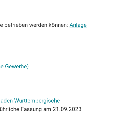
be betrieben werden können:
Anlage
he Gewerbe)
aden-Württembergische
führliche Fassung am 21.09.2023