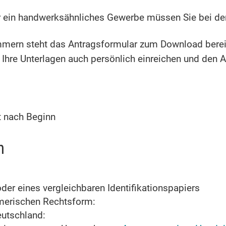
 ein handwerksähnliches Gewerbe müssen Sie bei der 
ern steht das Antragsformular zum Download bereit
 Ihre Unterlagen auch persönlich einreichen und den An
t nach Beginn
n
er eines vergleichbaren Identifikationspapiers
merischen Rechtsform:
eutschland: