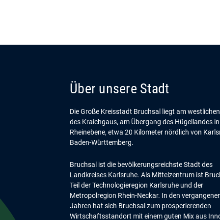
Über unsere Stadt
Die Große Kreisstadt Bruchsal liegt am westliche
des Kraichgaus, am Übergang des Hügellandes in
Rheinebene, etwa 20 Kilometer nördlich von Karls
Baden-Württemberg.
Bruchsal ist die bevölkerungsreichste Stadt des
Landkreises Karlsruhe. Als Mittelzentrum ist Bruc
Teil der Technologieregion Karlsruhe und der
Metropolregion Rhein-Neckar. In den vergangene
Jahren hat sich Bruchsal zum prosperierenden
Wirtschaftsstandort mit einem guten Mix aus Inn