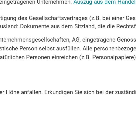
r eingetragenen Unternehmen:
Auszug aus dem Handels
r
tigung des Gesellschaftsvertrages (z.B. bei einer Ges
usland: Dokumente aus dem Sitzland, die die Rechts
Unternehmensgesellschaften, AG, eingetragene Genos
ristische Person selbst ausfüllen. Alle personenbezog
atürlichen Personen einreichen (z.B. Personalpapiere)
her Höhe anfallen. Erkundigen Sie sich bei der zust