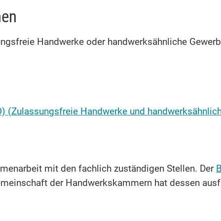
nen
assungsfreie Handwerke oder handwerksähnliche Gewer
) (Zulassungsfreie Handwerke und handwerksähnlic
menarbeit mit den fachlich zuständigen Stellen. Der
B
sgemeinschaft der Handwerkskammern hat dessen aus