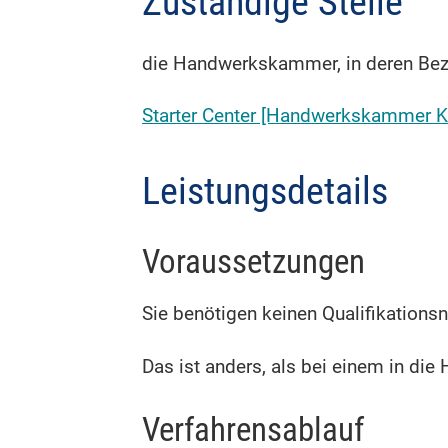
Zuständige Stelle
die Handwerkskammer, in deren Bezi
Starter Center [Handwerkskammer Ka
Leistungsdetails
Voraussetzungen
Sie benötigen keinen Qualifikations
Das ist anders, als bei einem in di
Verfahrensablauf