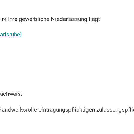
rk Ihre gewerbliche Niederlassung liegt
rlsruhe]
nachweis.
e Handwerksrolle eintragungspflichtigen zulassungspfl