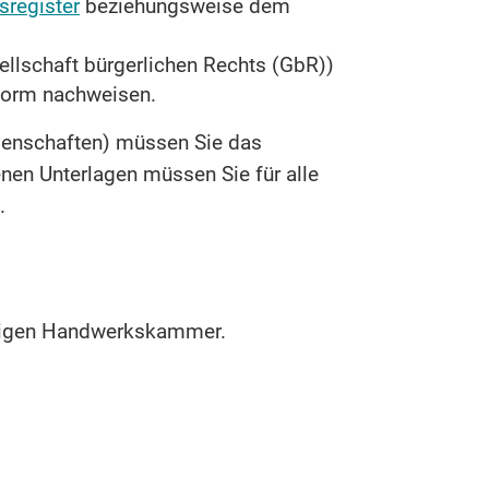
register
beziehungsweise dem
ellschaft bürgerlichen Rechts (GbR))
form nachweisen.
senschaften) müssen Sie das
enen Unterlagen müssen Sie für alle
.
ändigen Handwerkskammer.