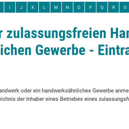
I
J
K
L
M
N
O
P
Q
R
S
r zulassungsfreien H
ichen Gewerbe - Eintr
andwerk oder ein handwerksähnliches Gewerbe anmel
chnis der Inhaber eines Betriebes eines zulassungs