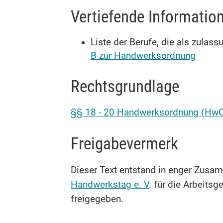
Vertiefende Informatio
Liste der Berufe, die als zul
B zur Handwerksordnung
Rechtsgrundlage
§§ 18 - 20 Handwerksordnung (HwO
Freigabevermerk
Dieser Text entstand in enger Zusam
Handwerkstag e. V
. für die Arbeit
freigegeben.