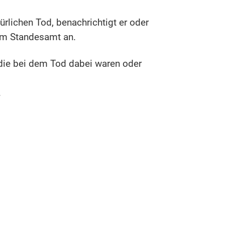
ürlichen Tod, benachrichtigt er oder
eim Standesamt an.
 die bei dem Tod dabei waren oder
.