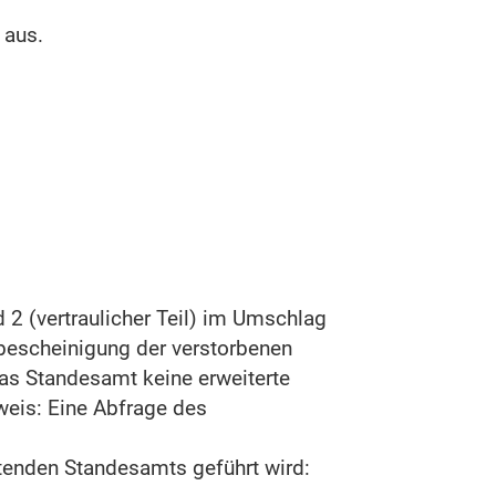
 aus.
d 2 (vertraulicher Teil) im Umschlag
ebescheinigung der verstorbenen
as Standesamt keine erweiterte
weis: Eine Abfrage des
tenden Standesamts geführt wird: