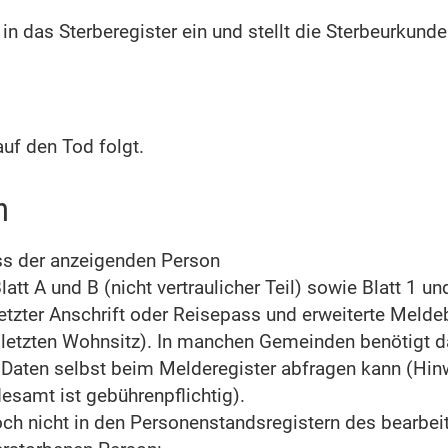
in das Sterberegister ein und stellt die Sterbeurkunde
uf den Tod folgt.
n
s der anzeigenden Person
tt A und B (nicht vertraulicher Teil) sowie Blatt 1 un
letzter Anschrift oder Reisepass und erweiterte Meld
 letzten Wohnsitz). In manchen Gemeinden benötigt d
Daten selbst beim Melderegister abfragen kann (Hin
esamt ist gebührenpflichtig).
ch nicht in den Personenstandsregistern des bearbei