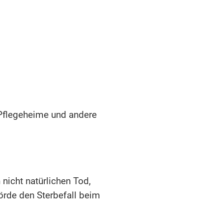
 Pflegeheime und andere
nicht natürlichen Tod,
hörde den Sterbefall beim