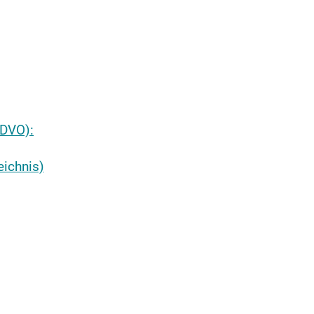
-DVO):
eichnis)