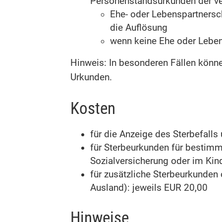
Personenstandsurkunden der ve
Ehe- oder Lebenspartnersc
die Auflösung
wenn keine Ehe oder Leben
Hinweis: In besonderen Fällen könne
Urkunden.
Kosten
für die Anzeige des Sterbefall
für Sterbeurkunden für bestim
Sozialversicherung oder im Kind
für zusätzliche Sterbeurkunden
Ausland): jeweils EUR 20,00
Hinweise