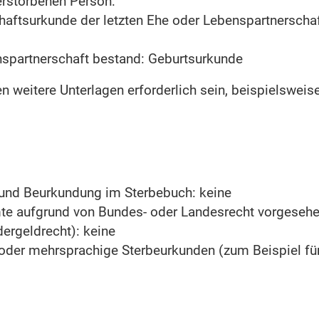
rstorbenen Person:
haftsurkunde der letzten Ehe oder Lebenspartnerscha
spartnerschaft bestand: Geburtsurkunde
n weitere Unterlagen erforderlich sein, beispielswei
s und Beurkundung im Sterbebuch: keine
mte aufgrund von Bundes- oder Landesrecht vorgesehe
ergeldrecht): keine
 oder mehrsprachige Sterbeurkunden (zum Beispiel für