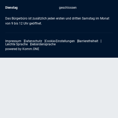
Dienstag
geschlossen
Das Bürgerbüro ist zusätzlich jeden ersten und dritten Samstag im Monat
von 9 bis 12 Uhr geöffnet.
Impressum
Datenschutz
Cookie-Einstellungen
Barrierefreiheit
Leichte Sprache
Gebärdensprache
powered by
Komm.ONE