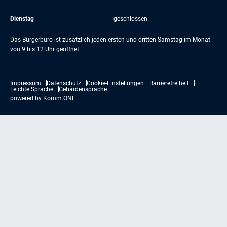
Dienstag
geschlossen
Das Bürgerbüro ist zusätzlich jeden ersten und dritten Samstag im Monat
von 9 bis 12 Uhr geöffnet.
Impressum
Datenschutz
Cookie-Einstellungen
Barrierefreiheit
Leichte Sprache
Gebärdensprache
powered by
Komm.ONE