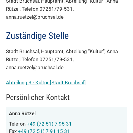
Stadt Bruchsal, Hauptamt, Abteilung "Kultur", Anna
Rützel, Telefon 07251/79-531,
anna.ruetzel@bruchsal.de
Zuständige Stelle
Stadt Bruchsal, Hauptamt, Abteilung "Kultur", Anna
Rützel, Telefon 07251/79-531,
anna.ruetzel@bruchsal.de
Abteilung 3 - Kultur [Stadt Bruchsal]
Persönlicher Kontakt
Anna
Rützel
Telefon
+49 (72
51) 7
95
31
Fax
+49 (72
51) 7
91
15
31