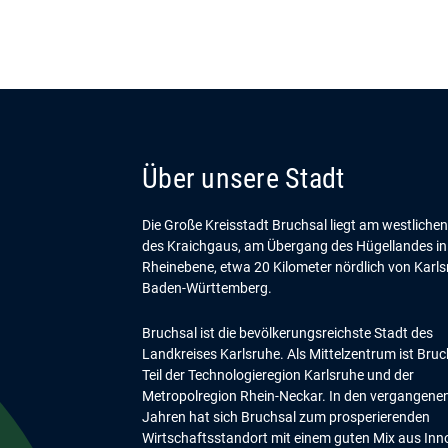
Über unsere Stadt
Die Große Kreisstadt Bruchsal liegt am westliche
des Kraichgaus, am Übergang des Hügellandes in
Rheinebene, etwa 20 Kilometer nördlich von Karls
Baden-Württemberg.
Bruchsal ist die bevölkerungsreichste Stadt des
Landkreises Karlsruhe. Als Mittelzentrum ist Bruc
Teil der Technologieregion Karlsruhe und der
Metropolregion Rhein-Neckar. In den vergangene
Jahren hat sich Bruchsal zum prosperierenden
Wirtschaftsstandort mit einem guten Mix aus Inn