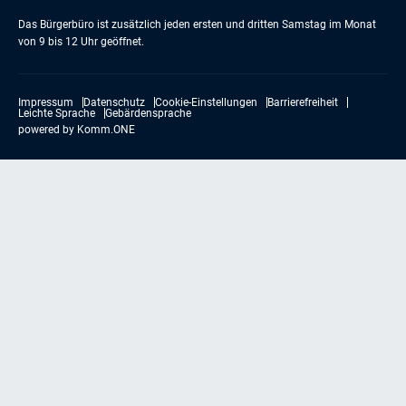
Das Bürgerbüro ist zusätzlich jeden ersten und dritten Samstag im Monat
von 9 bis 12 Uhr geöffnet.
Impressum
Datenschutz
Cookie-Einstellungen
Barrierefreiheit
Leichte Sprache
Gebärdensprache
powered by
Komm.ONE