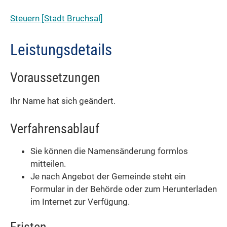
Steuern [Stadt Bruchsal]
Leistungsdetails
Voraussetzungen
Ihr Name hat sich geändert.
Verfahrensablauf
Sie können die Namensänderung formlos
mitteilen.
Je nach Angebot der Gemeinde steht ein
Formular in der Behörde oder zum Herunterladen
im Internet zur Verfügung.
Fristen