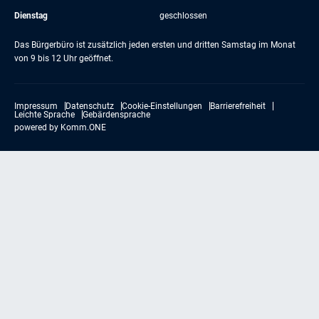
Dienstag
geschlossen
Das Bürgerbüro ist zusätzlich jeden ersten und dritten Samstag im Monat
von 9 bis 12 Uhr geöffnet.
Impressum
Datenschutz
Cookie-Einstellungen
Barrierefreiheit
Leichte Sprache
Gebärdensprache
powered by
Komm.ONE