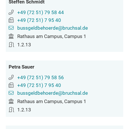
Steffen
Schmidt
+49 (72
51) 79
58
44
+49 (72
51) 7
95
40
bussgeldbehoerde@bruchsal.de
Rathaus am Campus, Campus 1
1.2.13
Petra
Sauer
+49 (72
51) 79
58
56
+49 (72
51) 7
95
40
bussgeldbehoerde@bruchsal.de
Rathaus am Campus, Campus 1
1.2.13