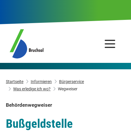
Startseite
Informieren
Bürgerservice
Was erledige ich wo?
Wegweiser
Behördenwegweiser
Bußgeldstelle