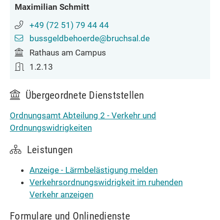
Maximilian
Schmitt
+49 (72
51) 79
44
44
bussgeldbehoerde@bruchsal.de
Rathaus am Campus
1.2.13
Übergeordnete Dienststellen
Ordnungsamt Abteilung 2 - Verkehr und
Ordnungswidrigkeiten
Leistungen
Anzeige - Lärmbelästigung melden
Verkehrsordnungswidrigkeit im ruhenden
Verkehr anzeigen
Formulare und Onlinedienste