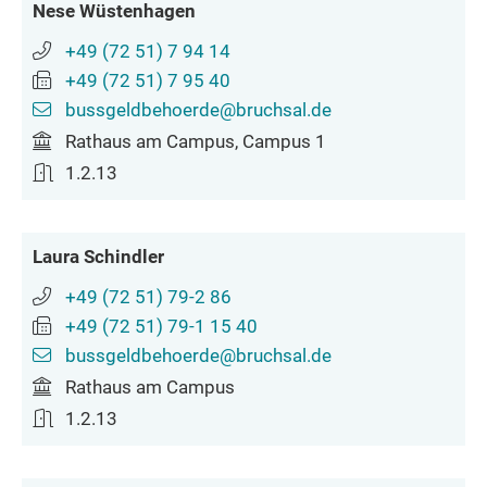
Nese
Wüstenhagen
+49 (72
51) 7
94
14
+49 (72
51) 7
95
40
bussgeldbehoerde@bruchsal.de
Rathaus am Campus, Campus 1
1.2.13
Laura
Schindler
+49 (72
51) 79-2
86
+49 (72
51) 79-1
15
40
bussgeldbehoerde@bruchsal.de
Rathaus am Campus
1.2.13