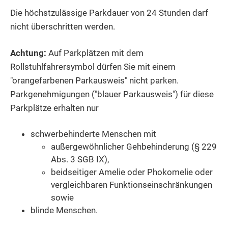
Die höchstzulässige Parkdauer von 24 Stunden darf
nicht überschritten werden.
Achtung:
Auf Parkplätzen mit dem
Rollstuhlfahrersymbol dürfen Sie mit einem
"orangefarbenen Parkausweis" nicht parken.
Par
k
genehmigungen ("blauer Parkausweis") für diese
Parkplätze erha
l
ten nur
schwerbehinderte Menschen mit
außergewöhnlicher Gehbehinderung (§ 229
Abs. 3 SGB IX),
beidseitiger Amelie oder Phokomelie oder
ve
r
gleichbaren Funktionseinschränkungen
sowie
blinde Menschen.