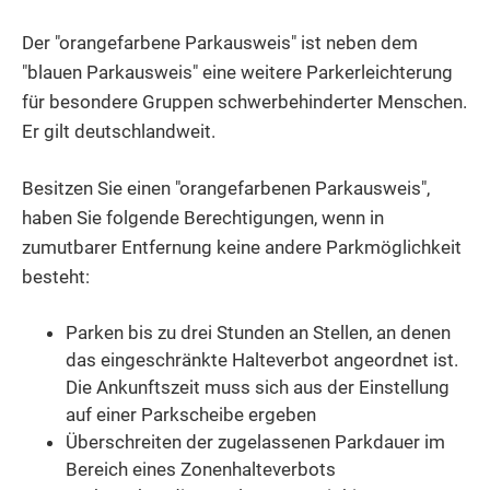
Der "orangefarbene Parkausweis" ist neben dem
"blauen Parkausweis" eine weitere Parkerleichterung
für besondere Gruppen schwerbehinderter Menschen.
Er gilt deutschlandweit.
Besitzen Sie einen "orangefarbenen Parkausweis",
haben Sie fo
l
gende Berechtigungen, wenn in
zumutbarer Entfernung keine andere Parkmöglichkeit
besteht:
Parken bis zu drei Stunden an Stellen, an denen
das eing
e
schränkte Halteverbot angeordnet ist.
Die Ankunftszeit muss sich aus der Einstellung
auf einer Parkscheibe ergeben
Überschreiten der zugelassenen Parkdauer im
Bereich e
i
nes Zonenhalteverbots