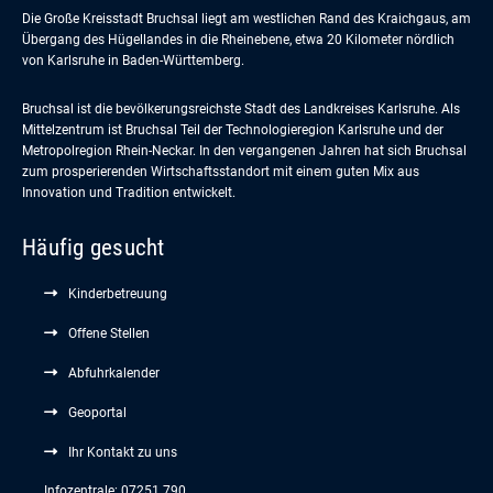
Die Große Kreisstadt Bruchsal liegt am westlichen Rand des Kraichgaus, am
Übergang des Hügellandes in die Rheinebene, etwa 20 Kilometer nördlich
von Karlsruhe in Baden-Württemberg.
Bruchsal ist die bevölkerungsreichste Stadt des Landkreises Karlsruhe. Als
Mittelzentrum ist Bruchsal Teil der Technologieregion Karlsruhe und der
Metropolregion Rhein-Neckar. In den vergangenen Jahren hat sich Bruchsal
zum prosperierenden Wirtschaftsstandort mit einem guten Mix aus
Innovation und Tradition entwickelt.
Häufig gesucht
Kinderbetreuung
Offene Stellen
Abfuhrkalender
Geoportal
Ihr Kontakt zu uns
Infozentrale: 07251 790