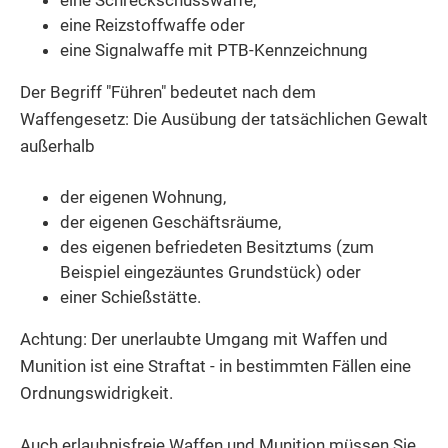
eine Schreckschusswaffe,
eine Reizstoffwaffe oder
eine Signalwaffe mit PTB-Kennzeichnung
Der Begriff "Führen" bedeutet nach dem
Waffengesetz: Die Ausübung der tatsächlichen Gewalt
außerhalb
der eigenen Wohnung,
der eigenen Geschäftsräume,
des eigenen befriedeten Besitztums (zum
Beispiel eingezäuntes Grundstück) oder
einer Schießstätte.
Achtung:
Der unerlaubte Umgang mit Waffen und
Munition ist eine Straftat - in bestimmten Fällen eine
Ordnungswidrigkeit.
Auch erlaubnisfreie Waffen und Munition müssen Sie