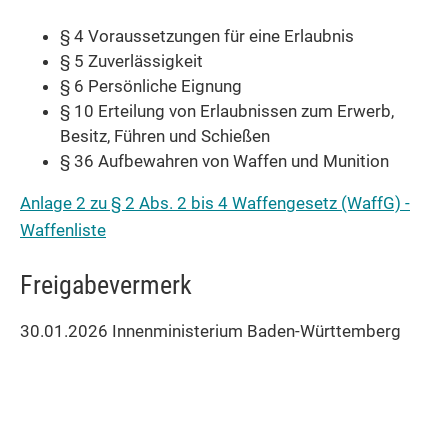
§ 4
Voraussetzungen für eine Erlaubnis
§ 5
Zuverlässigkeit
§ 6
Persönliche Eignung
§ 10
Erteilung von Erlaubnissen zum Erwerb,
Besitz, Führen und Schießen
§ 36
Aufbewahren von Waffen und Munition
Anlage 2 zu § 2 Abs. 2 bis 4 Waffengesetz (WaffG) -
Waffenliste
Freigabevermerk
30.01.2026
Innenministerium Baden-Württemberg