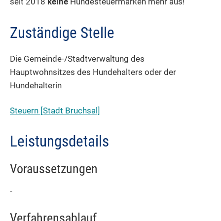
seit 2018
keine
Hundesteuermarken mehr aus!
Zuständige Stelle
Die Gemeinde-/Stadtverwaltung des
Hauptwohnsitzes des Hundehalters oder der
Hundehalterin
Steuern [Stadt Bruchsal]
Leistungsdetails
Voraussetzungen
-
Verfahrensablauf