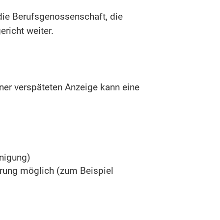
die Berufsgenossenschaft, die
richt weiter.
ner verspäteten Anzeige kann eine
nigung)
erung möglich (zum Beispiel