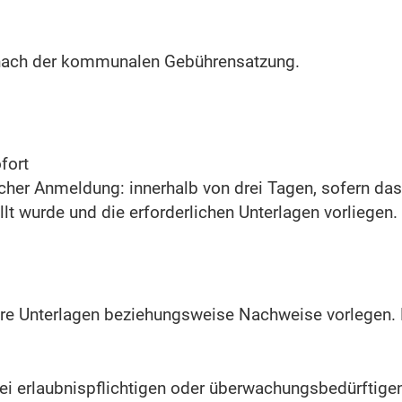
h nach der kommunalen Gebührensatzung.
fort
nischer Anmeldung: innerhalb von drei Tagen, sofern 
llt wurde und die erforderlichen Unterlagen vorliegen.
re Unterlagen beziehungsweise Nachweise vorlegen. E
bei erlaubnispflichtigen oder überwachungsbedürftig