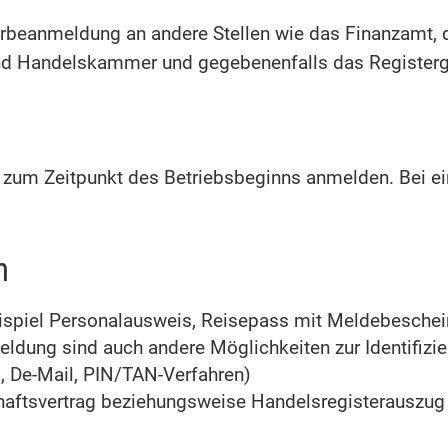
werbeanmeldung an andere Stellen wie das Finanzamt, 
d Handelskammer und gegebenenfalls das Registerge
 zum Zeitpunkt des Betriebsbeginns anmelden. Bei ei
n
eispiel Personalausweis, Reisepass mit Meldebeschei
ldung sind auch andere Möglichkeiten zur Identifizi
, De-Mail, PIN/TAN-Verfahren)
chaftsvertrag beziehungsweise Handelsregisterauszug