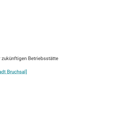
 zukünftigen Betriebsstätte
dt Bruchsal]