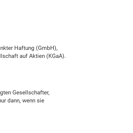
ränkter Haftung (GmbH),
lschaft auf Aktien (KGaA).
ten Gesellschafter,
nur dann, wenn sie