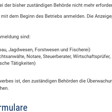
ei der bisher zuständigen Behörde nicht mehr
erforder
g mit dem Beginn des Betriebs anmelden.
Die Anzeigep
meldung sind:
bau, Jagdwesen, Forstwesen und Fischerei)
htsanwälte, Notare, Steuerberater, Wirtschaftsprüfer, 
ische Tätigkeiten)
s
erbes ist, den zuständigen Behörden die Überwach
chen.
rmulare