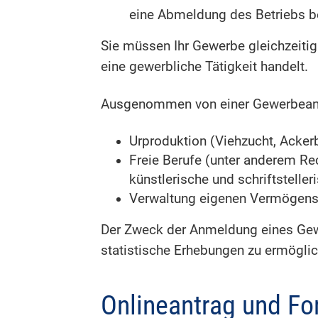
eine Abmeldung des Betriebs b
Sie müssen Ihr Gewerbe gleichzeiti
eine gewerbliche Tätigkeit handelt.
Ausgenommen von einer Gewerbean
Urproduktion (Viehzucht, Acker
Freie Berufe (unter anderem Rec
künstlerische und schriftsteller
Verwaltung eigenen Vermögen
Der Zweck der Anmeldung eines Gew
statistische Erhebungen zu ermögli
Onlineantrag und Fo