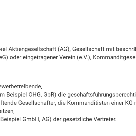
piel Aktiengesellschaft (AG), Gesellschaft mit besch
G) oder eingetragener Verein (e.V.), Kommanditgesel
ewerbetreibende,
m Beispiel OHG, GbR) die geschäftsführungsberechtig
aftende Gesellschafter, die Kommanditisten einer KG 
itzen,
Beispiel GmbH, AG) der gesetzliche Vertreter.