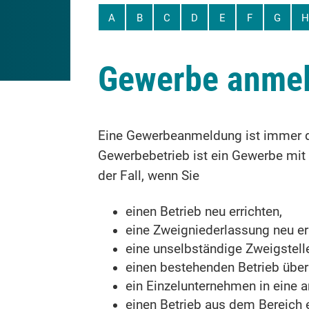
A
B
C
D
E
F
G
H
Gewerbe anme
Eine Gewerbeanmeldung ist immer d
Gewerbebetrieb ist ein Gewerbe mit 
der Fall, wenn Sie
einen Betrieb neu errichten,
eine Zweigniederlassung neu err
eine unselbständige Zweigstelle
einen bestehenden Betrieb über
ein Einzelunternehmen in eine
einen Betrieb aus dem Bereich 