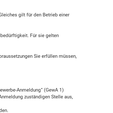
iches gilt für den Betrieb einer
edürftigkeit. Für sie gelten
 Voraussetzungen Sie erfüllen müssen,
 „Gewerbe-Anmeldung“ (GewA 1)
 Anmeldung zuständigen Stelle aus,
den.