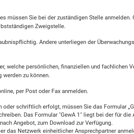
 müssen Sie bei der zuständigen Stelle anmelden. Gle
lbstständigen Zweigstelle.
ubnispflichtig. Andere unterliegen der Überwachungsb
ber, welche persönlichen, finanziellen und fachlichen
g werden zu können.
online, per Post oder Fax anmelden.
 oder schriftlich erfolgt, müssen Sie das Formular
chreiben. Das Formular "GewA 1" liegt bei der für die
e nach Angebot, zum Download zur Verfügung.
er das Netzwerk einheitlicher Ansprechpartner anmel