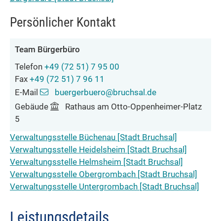
Persönlicher Kontakt
Team
Bürgerbüro
Telefon
+49 (72
51) 7
95
00
Fax
+49 (72
51) 7
96
11
E-Mail
buergerbuero@bruchsal.de
Gebäude
Rathaus am Otto-Oppenheimer-Platz
5
Verwaltungsstelle Büchenau [Stadt Bruchsal]
Verwaltungsstelle Heidelsheim [Stadt Bruchsal]
Verwaltungsstelle Helmsheim [Stadt Bruchsal]
Verwaltungsstelle Obergrombach [Stadt Bruchsal]
Verwaltungsstelle Untergrombach [Stadt Bruchsal]
Leistungsdetails