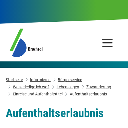
Startseite
Informieren
Bürgerservice
Was erledige ich wo?
Lebenslagen
Zuwanderung
Einreise und Aufenthaltstitel
Aufenthaltserlaubnis
Aufenthaltserlaubnis