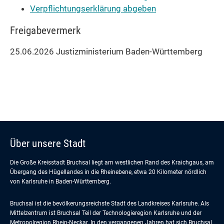
Verpflichtungserklärung abgeben
Freigabevermerk
25.06.2026 Justizministerium Baden-Württemberg
Über unsere Stadt
Die Große Kreisstadt Bruchsal liegt am westlichen Rand des Kraichgaus, am
Übergang des Hügellandes in die Rheinebene, etwa 20 Kilometer nördlich
von Karlsruhe in Baden-Württemberg.
Bruchsal ist die bevölkerungsreichste Stadt des Landkreises Karlsruhe. Als
Mittelzentrum ist Bruchsal Teil der Technologieregion Karlsruhe und der
Metropolregion Rhein-Neckar. In den vergangenen Jahren hat sich Bruchsal