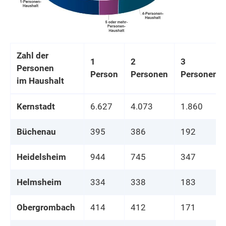
Zahl der
1
2
3
Personen
Person
Personen
Personen
im Haushalt
Kernstadt
6.627
4.073
1.860
Büchenau
395
386
192
Heidelsheim
944
745
347
Helmsheim
334
338
183
Obergrombach
414
412
171