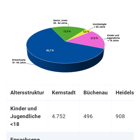
Altersstruktur
Kernstadt
Büchenau
Heidelsh
Kinder und
Jugendliche
4.752
496
908
<18
Erwachsene