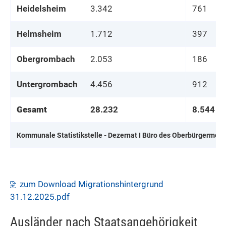
Heidelsheim
3.342
761
Helmsheim
1.712
397
Obergrombach
2.053
186
Untergrombach
4.456
912
Gesamt
28.232
8.544
Kommunale Statistikstelle - Dezernat I Büro des Oberbürgermeis
zum Download Migrationshintergrund
31.12.2025.pdf
Ausländer nach Staatsangehörigkeit