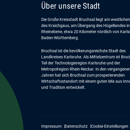
Über unsere Stadt
Die Große Kreisstadt Bruchsal liegt am westliche
des Kraichgaus, am Übergang des Hügellandes in
Rheinebene, etwa 20 Kilometer nördlich von Karls
Baden-Württemberg.
Bruchsal ist die bevölkerungsreichste Stadt des
Landkreises Karlsruhe. Als Mittelzentrum ist Bruc
Teil der Technologieregion Karlsruhe und der
Metropolregion Rhein-Neckar. In den vergangene
Jahren hat sich Bruchsal zum prosperierenden
Wirtschaftsstandort mit einem guten Mix aus Inn
und Tradition entwickelt.
Impressum
Datenschutz
Cookie-Einstellungen