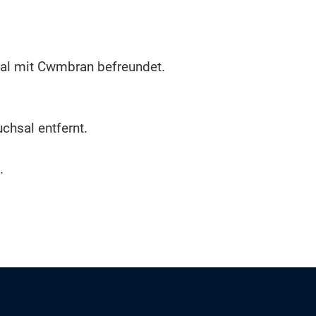
sal mit Cwmbran befreundet.
chsal entfernt.
.