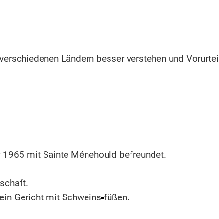
 verschiedenen Ländern besser verstehen und Vorurte
r 1965 mit Sainte Ménehould befreundet.
dschaft.
ein Gericht mit Schweins
füßen.