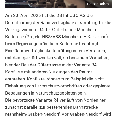
Foto: pixabay
Am 20. April 2026 hat die DB InfraGO AG die
Durchführung der Raumverträglichkeitsprüfung für die
Vorzugsvariante R4 der Gütertrasse Mannheim-
Karlsruhe (Projekt NBS/ABS Mannheim – Karlsruhe)
beim Regierungspräsidium Karlsruhe beantragt.
Eine Raumverträglichkeitsprüfung ist ein Verfahren,
mit dem geprüft werden soll, ob bei einem Vorhaben,
hier der Bau der Gütertrasse in der Variante R4,
Konflikte mit anderen Nutzungen des Raums
entstehen. Konflikte können zum Beispiel die nicht
Einhaltung von Lärmschutzvorschriften oder geplante
Bebauungen in Naturschutzgebieten sein.
Die bevorzugte Variante R4 verläuft von Norden her
zunächst parallel zur bestehenden Bahnstrecke
Mannheim/Graben-Neudorf. Vor Graben-Neudorf wird