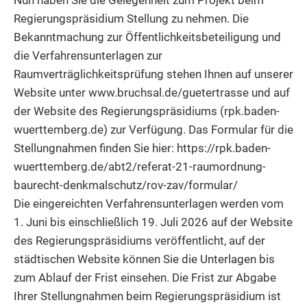
Nun haben Sie die Gelegenheit zum Projekt beim
Regierungspräsidium Stellung zu nehmen. Die
Bekanntmachung zur Öffentlichkeitsbeteiligung und
die Verfahrensunterlagen zur
Raumverträglichkeitsprüfung stehen Ihnen auf unserer
Website unter www.bruchsal.de/guetertrasse und auf
der Website des Regierungspräsidiums (rpk.baden-
wuerttemberg.de) zur Verfügung. Das Formular für die
Stellungnahmen finden Sie hier: https://rpk.baden-
wuerttemberg.de/abt2/referat-21-raumordnung-
baurecht-denkmalschutz/rov-zav/formular/
Die eingereichten Verfahrensunterlagen werden vom
1. Juni bis einschließlich 19. Juli 2026 auf der Website
des Regierungspräsidiums veröffentlicht, auf der
städtischen Website können Sie die Unterlagen bis
zum Ablauf der Frist einsehen. Die Frist zur Abgabe
Ihrer Stellungnahmen beim Regierungspräsidium ist