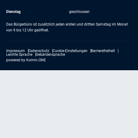
Dienstag
geschlossen
Das Bürgerbüro ist zusätzlich jeden ersten und dritten Samstag im Monat
von 9 bis 12 Uhr geöffnet.
Impressum
Datenschutz
Cookie-Einstellungen
Barrierefreiheit
Leichte Sprache
Gebärdensprache
powered by
Komm.ONE