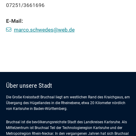
07251/3661696
E-Mail:
marco.schwedes@web.de
Über unsere Stadt
Die Große Kreisstadt Bruchsal liegt am westlichen Rand des Kraichgaus, am
Übergang des Hügellandes in die Rheinebene, etwa 20 Kilometer nördlich
von Karlsruhe in Baden-Württemberg.
Bruchsal ist die bevölkerungsreichste Stadt des Landkreises Karlsruhe. Als
Mittelzentrum ist Bruchsal Teil der Technologieregion Karlsruhe und der
Metropolregion Rhein-Neckar. In den vergangenen Jahren hat sich Bruchsal