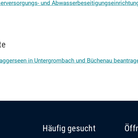
rversorgungs- und Abwasserbeseitigungseinrichtunge
te
Baggerseen in Untergrombach und Büchenau beantrag
Häufig gesucht
Öff