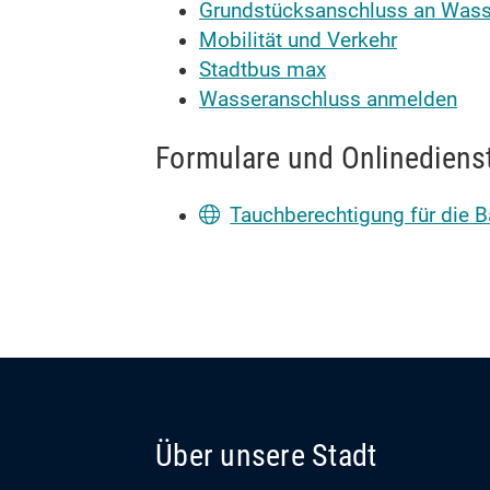
Grundstücksanschluss an Wasse
Mobilität und Verkehr
Stadtbus max
Wasseranschluss anmelden
Formulare und Onlinediens
Tauchberechtigung für die 
Über unsere Stadt