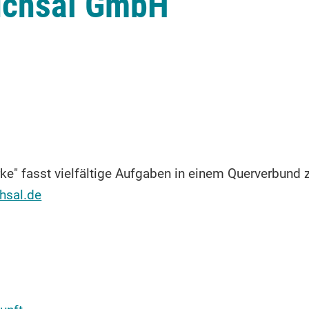
uchsal GmbH
e" fasst vielfältige Aufgaben in einem Querverbun
hsal.de