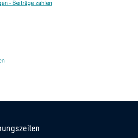
n - Beiträge zahlen
en
nungszeiten