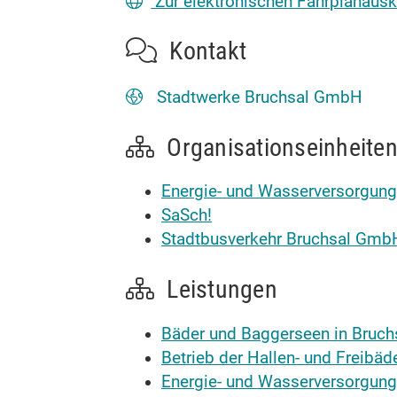
Zur elektronischen Fahrplanausk
Kontakt
Stadtwerke Bruchsal GmbH
Organisationseinheite
Energie- und Wasserversorgun
SaSch!
Stadtbusverkehr Bruchsal Gmb
Leistungen
Bäder und Baggerseen in Bruch
Betrieb der Hallen- und Freibäd
Energie- und Wasserversorgung