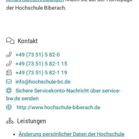
der Hochschule Biberach.
Kontakt
+49 (73
51) 5
82-0
+49 (73
51) 5
82-1
15
+49 (73
51) 5
82-1
19
info@hochschule-bc.de
Sichere Servicekonto-Nachricht über service-
bw.de senden
http://www.hochschule-biberach.de
Leistungen
Änderung persönlicher Daten der Hochschule