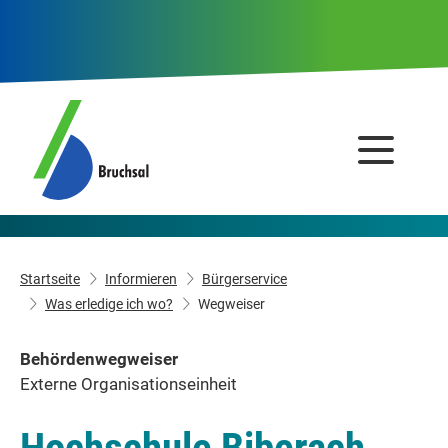
Startseite
Informieren
Bürgerservice
Was erledige ich wo?
Wegweiser
Behördenwegweiser
Externe Organisationseinheit