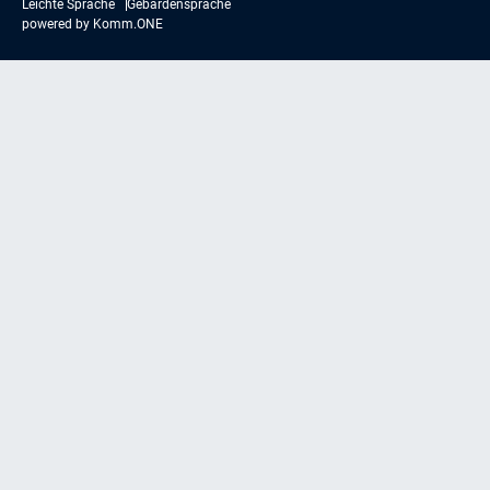
Leichte Sprache
Gebärdensprache
powered by
Komm.ONE