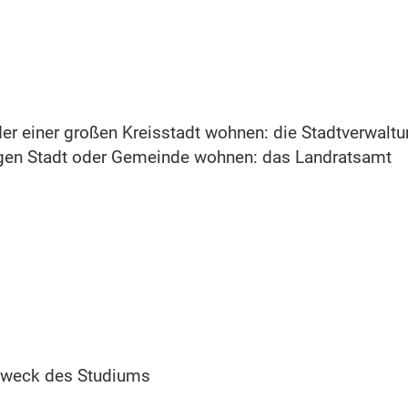
der einer großen Kreisstadt wohnen: die Stadtverwalt
rigen Stadt oder Gemeinde wohnen: das Landratsamt
Zweck des Studiums