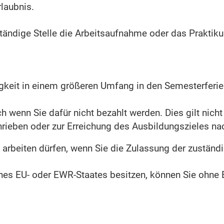
rlaubnis.
ständige Stelle die Arbeitsaufnahme oder das Praktik
gkeit in einem größeren Umfang in den Semesterferien
h wenn Sie dafür nicht bezahlt werden. Dies gilt nicht f
ieben oder zur Erreichung des Ausbildungszieles nach
 arbeiten dürfen, wenn Sie die Zulassung der zuständi
nes EU- oder EWR-Staates besitzen, können Sie ohne 