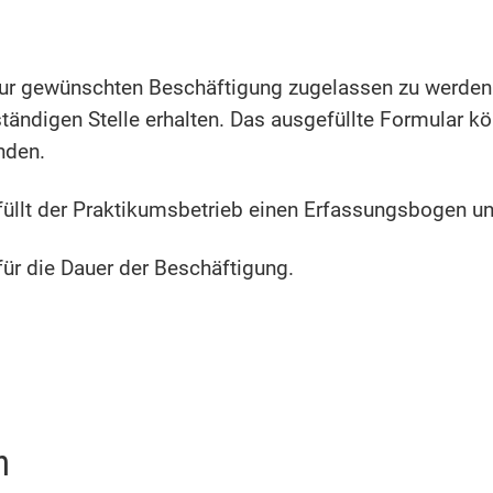
zur gewünschten Beschäftigung zugelassen zu werden.
ständigen Stelle erhalten. Das ausgefüllte Formular 
nden.
füllt der Praktikumsbetrieb einen Erfassungsbogen u
 für die Dauer der Beschäftigung.
n