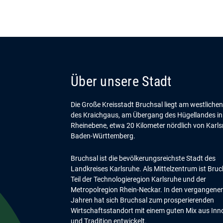
Über unsere Stadt
Die Große Kreisstadt Bruchsal liegt am westliche
des Kraichgaus, am Übergang des Hügellandes in
Rheinebene, etwa 20 Kilometer nördlich von Karls
Baden-Württemberg.
Bruchsal ist die bevölkerungsreichste Stadt des
Landkreises Karlsruhe. Als Mittelzentrum ist Bruc
Teil der Technologieregion Karlsruhe und der
Metropolregion Rhein-Neckar. In den vergangene
Jahren hat sich Bruchsal zum prosperierenden
Wirtschaftsstandort mit einem guten Mix aus Inn
und Tradition entwickelt.