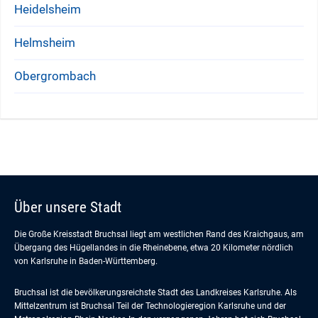
Heidelsheim
Helmsheim
Obergrombach
Über unsere Stadt
Die Große Kreisstadt Bruchsal liegt am westlichen Rand des Kraichgaus, am
Übergang des Hügellandes in die Rheinebene, etwa 20 Kilometer nördlich
von Karlsruhe in Baden-Württemberg.
Bruchsal ist die bevölkerungsreichste Stadt des Landkreises Karlsruhe. Als
Mittelzentrum ist Bruchsal Teil der Technologieregion Karlsruhe und der