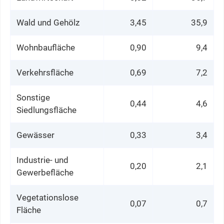
Wald und Gehölz
3,45
35,9
Wohnbaufläche
0,90
9,4
Verkehrsfläche
0,69
7,2
Sonstige
0,44
4,6
Siedlungsfläche
Gewässer
0,33
3,4
Industrie- und
0,20
2,1
Gewerbefläche
Vegetationslose
0,07
0,7
Fläche