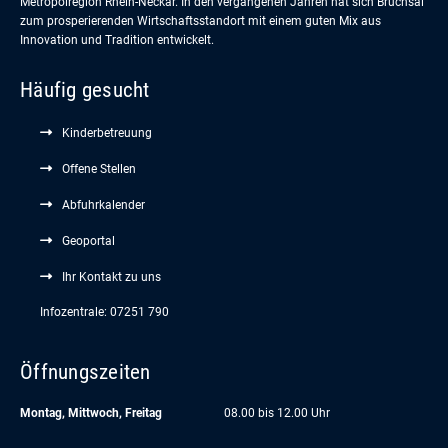
Metropolregion Rhein-Neckar. In den vergangenen Jahren hat sich Bruchsal
zum prosperierenden Wirtschaftsstandort mit einem guten Mix aus
Innovation und Tradition entwickelt.
Häufig gesucht
Kinderbetreuung
Offene Stellen
Abfuhrkalender
Geoportal
Ihr Kontakt zu uns
Infozentrale: 07251 790
Öffnungszeiten
Montag, Mittwoch, Freitag
08.00 bis 12.00 Uhr