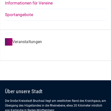
Informationen für Vereine
Sportangebote
Veranstaltungen
Über unsere Stadt
Die Große Kreisstadt Bruchsal liegt am westlichen Rand des Kraichgaus, am
Übergang des Hügellandes in die Rheinebene, etwa 20 Kilometer nördlich
von Karlsruhe in Baden-Württemberg.