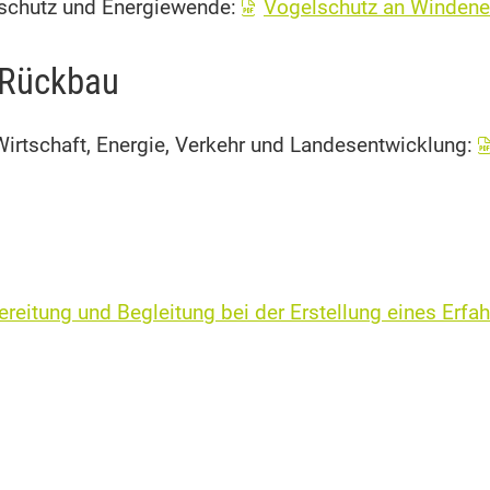
schutz und Energiewende:
Vogelschutz an Windene
d Rückbau
irtschaft, Energie, Verkehr und Landesentwicklung:
ereitung und Begleitung bei der Erstellung eines Erf