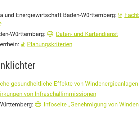
ma und Energiewirtschaft Baden-Württemberg:
Fachb
e
aden-Württemberg:
Daten- und Kartendienst
errhein:
Planungskriterien
nklichter
che gesundheitliche Effekte von Windenergieanlagen
rkungen von Infraschallimmissionen
Württemberg:
Infoseite „Genehmigung von Winden