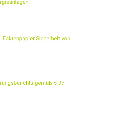
rgieanlagen
Faktenpapier Sicherheit von
ahrungsberichts gemäß § 97