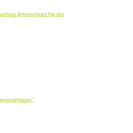
eitrag Artenschutz für die
ergieanlagen“