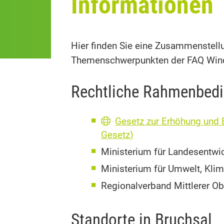
Informationen
Hier finden Sie eine Zusammenstellu
Themenschwerpunkten der FAQ Wind
Rechtliche Rahmenbed
Gesetz zur Erhöhung und 
Gesetz)
Ministerium für Landesentw
Ministerium für Umwelt, Kli
Regionalverband Mittlerer Ob
Standorte in Bruchsal