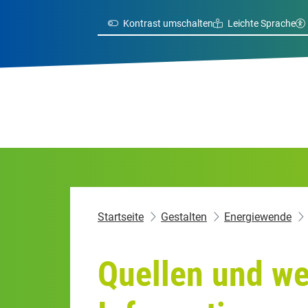
Kontrast umschalten
Leichte Sprache
Startseite
Gestalten
Energiewende
Quellen und we