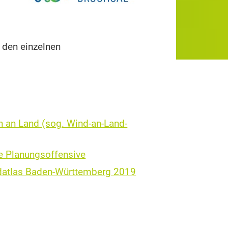
 den einzelnen
 an Land (sog. Wind-an-Land-
e Planungsoffensive
atlas Baden-Württemberg 2019