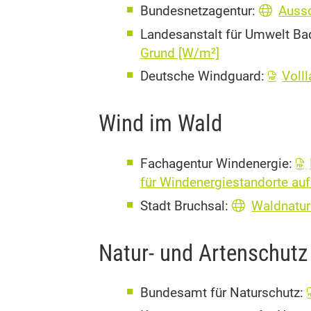
Bundesnetzagentur:
Aussch
Landesanstalt für Umwelt B
Grund [W/m²]
Deutsche Windguard:
Voll
Wind im Wald
Fachagentur Windenergie:
für Windenergiestandorte au
Stadt Bruchsal:
Waldnatur
Natur- und Artenschutz
Bundesamt für Naturschutz: