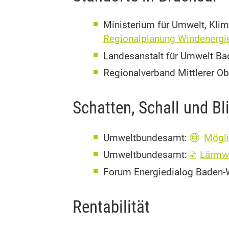
Ministerium für Umwelt, Kli
Regionalplanung Windenergi
Landesanstalt für Umwelt B
Regionalverband Mittlerer Ob
Schatten, Schall und Bli
Umweltbundesamt:
Mögli
Umweltbundesamt:
Lärmwi
Forum Energiedialog Baden-
Rentabilität