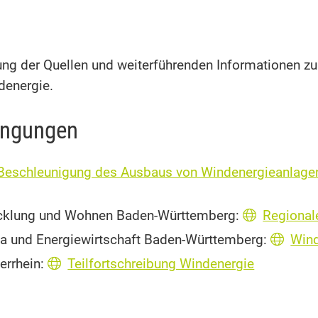
ng der Quellen und weiterführenden Informationen zu
energie.
ingungen
Beschleunigung des Ausbaus von Windenergieanlagen
icklung und Wohnen Baden-Württemberg:
Regional
ma und Energiewirtschaft Baden-Württemberg:
Wind
errhein:
Teilfortschreibung Windenergie