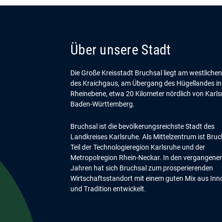
Über unsere Stadt
Die Große Kreisstadt Bruchsal liegt am westliche
des Kraichgaus, am Übergang des Hügellandes in
Rheinebene, etwa 20 Kilometer nördlich von Karls
Baden-Württemberg.
Bruchsal ist die bevölkerungsreichste Stadt des
Landkreises Karlsruhe. Als Mittelzentrum ist Bruc
Teil der Technologieregion Karlsruhe und der
Metropolregion Rhein-Neckar. In den vergangene
Jahren hat sich Bruchsal zum prosperierenden
Wirtschaftsstandort mit einem guten Mix aus Inn
und Tradition entwickelt.