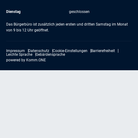
Dienstag
geschlossen
Das Bürgerbüro ist zusätzlich jeden ersten und dritten Samstag im Monat
von 9 bis 12 Uhr geöffnet.
Impressum
Datenschutz
Cookie-Einstellungen
Barrierefreiheit
Leichte Sprache
Gebärdensprache
powered by
Komm.ONE