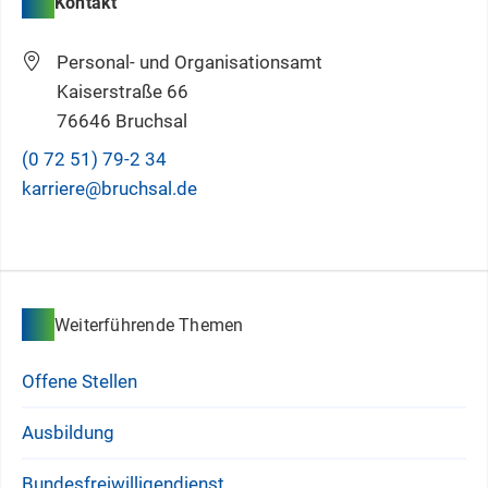
Kontakt
Personal- und Organisationsamt
Kaiserstraße 66
76646 Bruchsal
(0
72
51) 79-2
34
karriere@bruchsal.de
Weiterführende Themen
Offene Stellen
Ausbildung
Bundesfreiwilligendienst