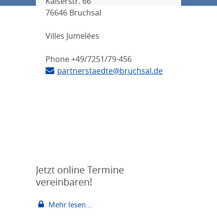
Kaiserstr. 66
76646 Bruchsal
Villes Jumelées
Phone +49/7251/79-456
partnerstaedte@bruchsal.de
Jetzt online Termine
vereinbaren!
Mehr lesen...