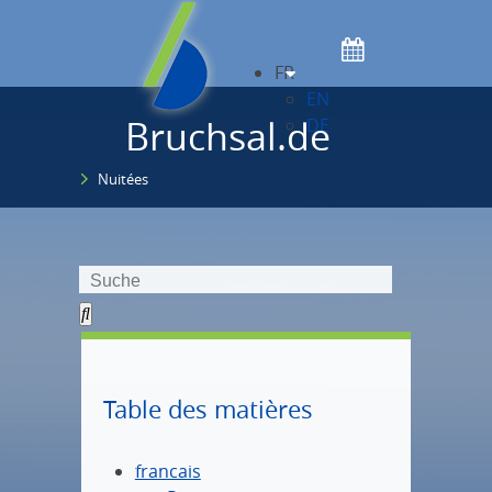
FR
EN
Bruchsal.de
DE
Nuitées
Table des matières
francais