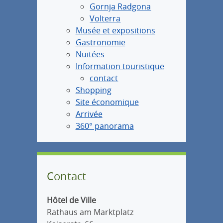
Gornja Radgona
Volterra
Musée et expositions
Gastronomie
Nuitées
Information touristique
contact
Shopping
Site économique
Arrivée
360° panorama
Contact
Hôtel de Ville
Rathaus am Marktplatz