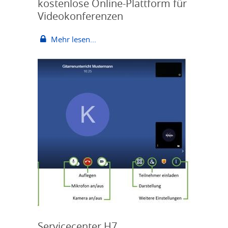
kostenlose Online-Plattform für
Videokonferenzen
Mehr lesen...
Servicecenter H7