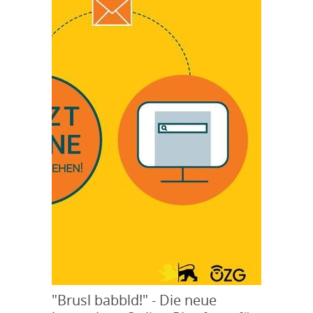
"Brusl babbld!" - Die neue