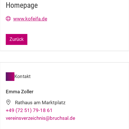
Homepage
www.kofeifa.de
Zurück
Kontakt
Emma
Zoller
Rathaus am Marktplatz
+49 (72
51) 79-18
61
vereinsverzeichnis@bruchsal.de