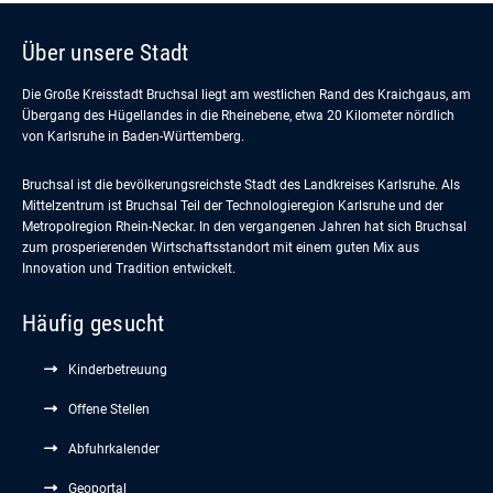
Über unsere Stadt
Die Große Kreisstadt Bruchsal liegt am westlichen Rand des Kraichgaus, am
Übergang des Hügellandes in die Rheinebene, etwa 20 Kilometer nördlich
von Karlsruhe in Baden-Württemberg.
Bruchsal ist die bevölkerungsreichste Stadt des Landkreises Karlsruhe. Als
Mittelzentrum ist Bruchsal Teil der Technologieregion Karlsruhe und der
Metropolregion Rhein-Neckar. In den vergangenen Jahren hat sich Bruchsal
zum prosperierenden Wirtschaftsstandort mit einem guten Mix aus
Innovation und Tradition entwickelt.
Häufig gesucht
Kinderbetreuung
Offene Stellen
Abfuhrkalender
Geoportal