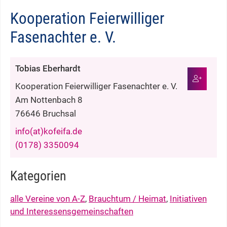
Kooperation Feierwilliger
Fasenachter e. V.
Tobias
Eberhardt
Kooperation Feierwilliger Fasenachter e. V.
Am Nottenbach 8
76646
Bruchsal
info(at)kofeifa.de
(01
78) 3
35
00
94
Kategorien
alle Vereine von A-Z
,
Brauchtum / Heimat
,
Initiativen
und Interessensgemeinschaften