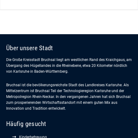
Über unsere Stadt
Die Große Kreisstadt Bruchsal liegt am westlichen Rand des Kraichgaus, am
Übergang des Hügellandes in die Rheinebene, etwa 20 Kilometer nördlich
von Karlsruhe in Baden-Württemberg.
Bruchsal ist die bevölkerungsreichste Stadt des Landkreises Karlsruhe. Als
Mittelzentrum ist Bruchsal Teil der Technologieregion Karlsruhe und der
Metropolregion Rhein-Neckar. In den vergangenen Jahren hat sich Bruchsal
zum prosperierenden Wirtschaftsstandort mit einem guten Mix aus
Innovation und Tradition entwickelt.
Häufig gesucht
Kinderbetreuung