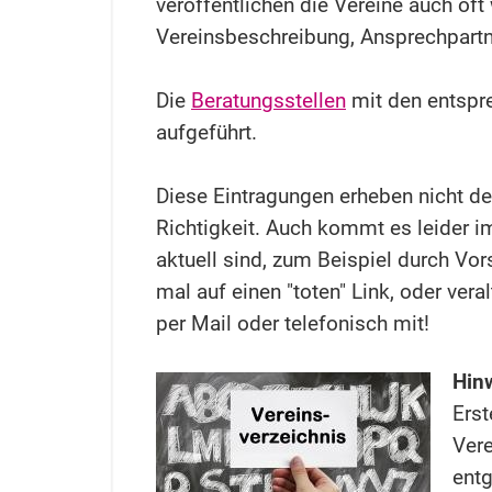
veröffentlichen die Vereine auch of
Vereinsbeschreibung, Ansprechpartne
Die
Beratungsstellen
mit den entspr
aufgeführt.
Diese Eintragungen erheben nicht de
Richtigkeit. Auch kommt es leider i
aktuell sind, zum Beispiel durch Vor
mal auf einen "toten" Link, oder vera
per Mail oder telefonisch mit!
Hinw
Ers
Vere
entg