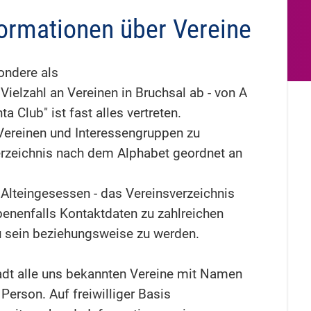
formationen über Vereine
ondere als
 Vielzahl an Vereinen in Bruchsal ab - von A
ta Club" ist fast alles vertreten.
Vereinen und Interessengruppen zu
 Verzeichnis nach dem Alphabet geordnet an
Alteingesessen - das Vereinsverzeichnis
benenfalls Kontaktdaten zu zahlreichen
 zu sein beziehungsweise zu werden.
adt alle uns bekannten Vereine mit Namen
erson. Auf freiwilliger Basis