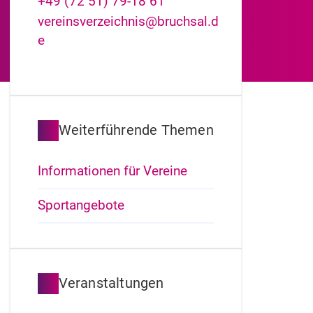
+49 (72
51) 79-18
61
vereinsverzeichnis@bruchsal.d
e
Weiterführende Themen
Informationen für Vereine
Sportangebote
Veranstaltungen