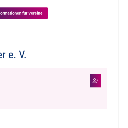
formationen für Vereine
r e. V.