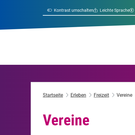
Kontrast umschalten
Leichte Sprache
Startseite
Erleben
Freizeit
Vereine
Vereine