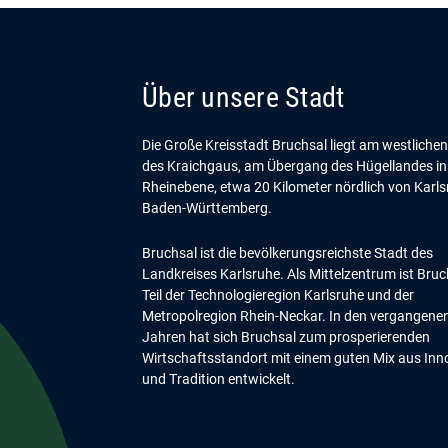
Über unsere Stadt
Die Große Kreisstadt Bruchsal liegt am westliche
des Kraichgaus, am Übergang des Hügellandes in
Rheinebene, etwa 20 Kilometer nördlich von Karls
Baden-Württemberg.
Bruchsal ist die bevölkerungsreichste Stadt des
Landkreises Karlsruhe. Als Mittelzentrum ist Bruc
Teil der Technologieregion Karlsruhe und der
Metropolregion Rhein-Neckar. In den vergangene
Jahren hat sich Bruchsal zum prosperierenden
Wirtschaftsstandort mit einem guten Mix aus Inn
und Tradition entwickelt.