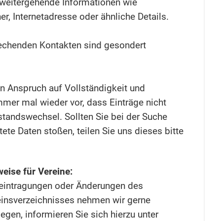
t weitergehende Informationen wie
r, Internetadresse oder ähnliche Details.
echenden Kontakten sind gesondert
n Anspruch auf Vollständigkeit und
mmer mal wieder vor, dass Einträge nicht
standswechsel. Sollten Sie bei der Suche
ltete Daten stoßen, teilen Sie uns dieses bitte
eise für Vereine:
teintragungen oder Änderungen des
insverzeichnisses nehmen wir gerne
egen, informieren Sie sich hierzu unter