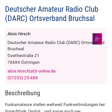
Deutscher Amateur Radio Club
(DARC) Ortsverband Bruchsal
Alois
Hirsch
Deutscher Amateur Radio Club (DARC) Ortsverband
Bruchsal
Goethestraße 21
76684
Östringen
alois.hirsch(at)t-online.de
(0
72
53) 25-6
88
Beschreibung
Funkamateure stellen weltweit Funkverbindungen her:
Sprechfunk, Digital... und sogar noch per