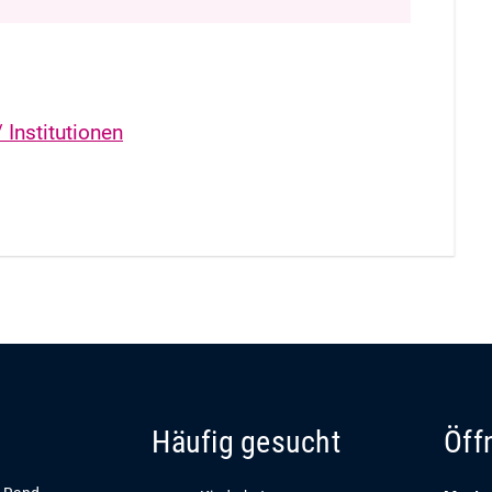
 Institutionen
Häufig gesucht
Öff