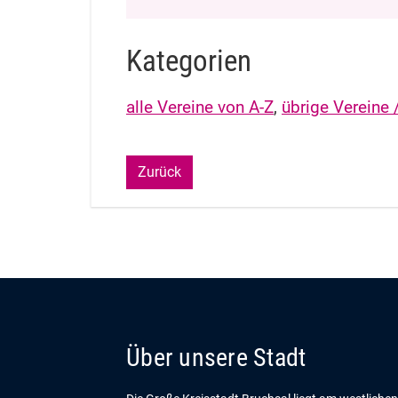
Kategorien
alle Vereine von A-Z
,
übrige Vereine /
Zurück
Über unsere Stadt