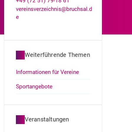
+49 (72
51) 79-18
61
vereinsverzeichnis@bruchsal.d
e
Weiterführende Themen
Informationen für Vereine
Sportangebote
Veranstaltungen