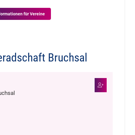
formationen für Vereine
eradschaft Bruchsal
uchsal