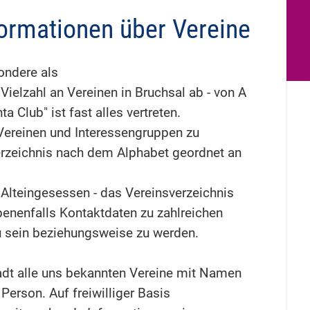
formationen über Vereine
ondere als
 Vielzahl an Vereinen in Bruchsal ab - von A
ta Club" ist fast alles vertreten.
Vereinen und Interessengruppen zu
 Verzeichnis nach dem Alphabet geordnet an
Alteingesessen - das Vereinsverzeichnis
benenfalls Kontaktdaten zu zahlreichen
 zu sein beziehungsweise zu werden.
adt alle uns bekannten Vereine mit Namen
erson. Auf freiwilliger Basis