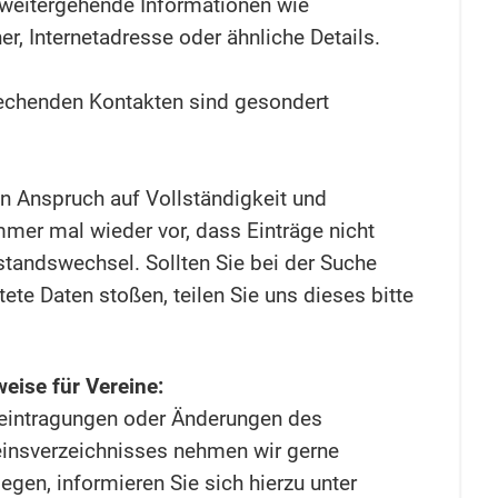
t weitergehende Informationen wie
r, Internetadresse oder ähnliche Details.
echenden Kontakten sind gesondert
n Anspruch auf Vollständigkeit und
mmer mal wieder vor, dass Einträge nicht
standswechsel. Sollten Sie bei der Suche
ltete Daten stoßen, teilen Sie uns dieses bitte
eise für Vereine:
teintragungen oder Änderungen des
insverzeichnisses nehmen wir gerne
egen, informieren Sie sich hierzu unter