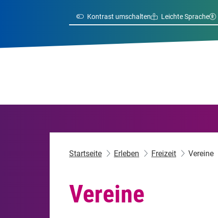
Kontrast umschalten
Leichte Sprache
Startseite
Erleben
Freizeit
Vereine
Vereine