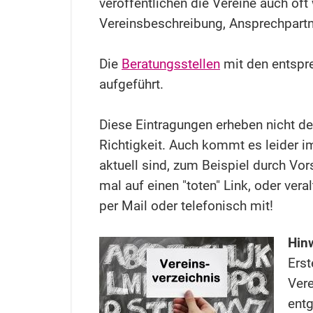
veröffentlichen die Vereine auch of
Vereinsbeschreibung, Ansprechpartne
Die
Beratungsstellen
mit den entspr
aufgeführt.
Diese Eintragungen erheben nicht de
Richtigkeit. Auch kommt es leider i
aktuell sind, zum Beispiel durch Vor
mal auf einen "toten" Link, oder vera
per Mail oder telefonisch mit!
Hinw
Ers
Vere
entg