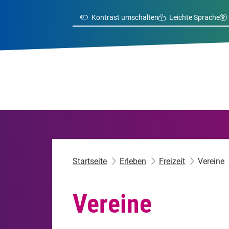
Kontrast umschalten
Leichte Sprache
Startseite
Erleben
Freizeit
Vereine
Vereine