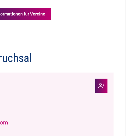
formationen für Vereine
ruchsal
.com