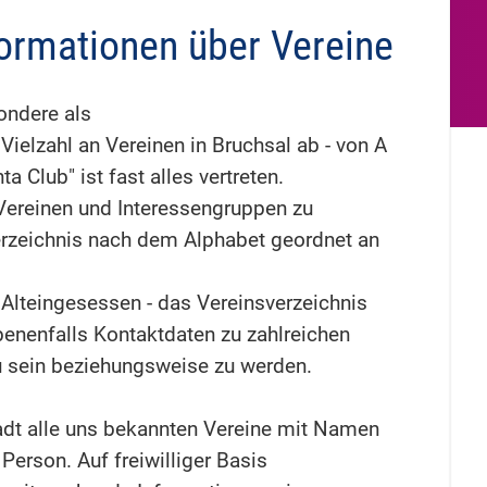
formationen über Vereine
ondere als
 Vielzahl an Vereinen in Bruchsal ab - von A
ta Club" ist fast alles vertreten.
Vereinen und Interessengruppen zu
 Verzeichnis nach dem Alphabet geordnet an
Alteingesessen - das Vereinsverzeichnis
benenfalls Kontaktdaten zu zahlreichen
 zu sein beziehungsweise zu werden.
adt alle uns bekannten Vereine mit Namen
erson. Auf freiwilliger Basis