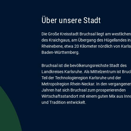
Über unsere Stadt
Die Große Kreisstadt Bruchsal liegt am westliche
des Kraichgaus, am Übergang des Hügellandes in
Rheinebene, etwa 20 Kilometer nördlich von Karls
Baden-Württemberg.
Bruchsal ist die bevölkerungsreichste Stadt des
Landkreises Karlsruhe. Als Mittelzentrum ist Bruc
Teil der Technologieregion Karlsruhe und der
Metropolregion Rhein-Neckar. In den vergangene
Jahren hat sich Bruchsal zum prosperierenden
Wirtschaftsstandort mit einem guten Mix aus Inn
und Tradition entwickelt.