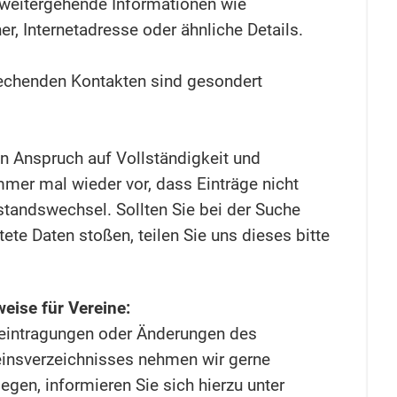
t weitergehende Informationen wie
r, Internetadresse oder ähnliche Details.
echenden Kontakten sind gesondert
n Anspruch auf Vollständigkeit und
mmer mal wieder vor, dass Einträge nicht
standswechsel. Sollten Sie bei der Suche
ltete Daten stoßen, teilen Sie uns dieses bitte
eise für Vereine:
teintragungen oder Änderungen des
insverzeichnisses nehmen wir gerne
egen, informieren Sie sich hierzu unter