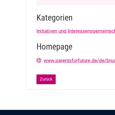
Kategorien
Initiativen und Interessensgemeinsc
Homepage
www.parentsforfuture.de/de/bru
Zurück