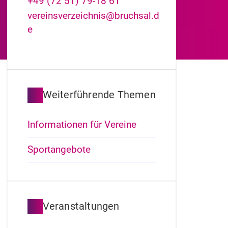
+49 (72
51) 79-18
61
vereinsverzeichnis@bruchsal.d
e
Weiterführende Themen
Informationen für Vereine
Sportangebote
Veranstaltungen