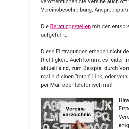
veröffentlichen die Vereine auch of
Vereinsbeschreibung, Ansprechpartne
Die
Beratungsstellen
mit den entspr
aufgeführt.
Diese Eintragungen erheben nicht de
Richtigkeit. Auch kommt es leider i
aktuell sind, zum Beispiel durch Vor
mal auf einen "toten" Link, oder vera
per Mail oder telefonisch mit!
Hinw
Ers
Vere
entg