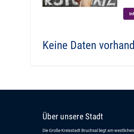
In
Keine Daten vorhan
Über unsere Stadt
Die Große Kreisstadt Bruchsal liegt am westliche