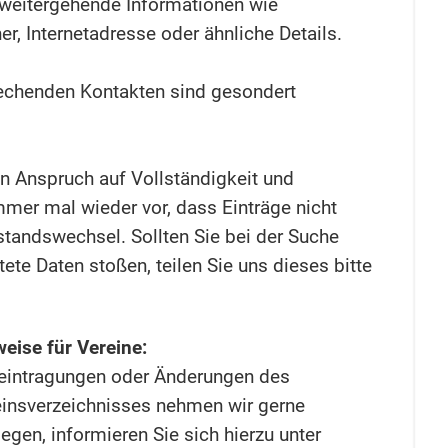
t weitergehende Informationen wie
r, Internetadresse oder ähnliche Details.
echenden Kontakten sind gesondert
n Anspruch auf Vollständigkeit und
mmer mal wieder vor, dass Einträge nicht
standswechsel. Sollten Sie bei der Suche
ltete Daten stoßen, teilen Sie uns dieses bitte
eise für Vereine:
teintragungen oder Änderungen des
insverzeichnisses nehmen wir gerne
egen, informieren Sie sich hierzu unter