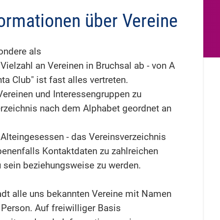
formationen über Vereine
ondere als
 Vielzahl an Vereinen in Bruchsal ab - von A
ta Club" ist fast alles vertreten.
Vereinen und Interessengruppen zu
 Verzeichnis nach dem Alphabet geordnet an
Alteingesessen - das Vereinsverzeichnis
benenfalls Kontaktdaten zu zahlreichen
 zu sein beziehungsweise zu werden.
adt alle uns bekannten Vereine mit Namen
erson. Auf freiwilliger Basis