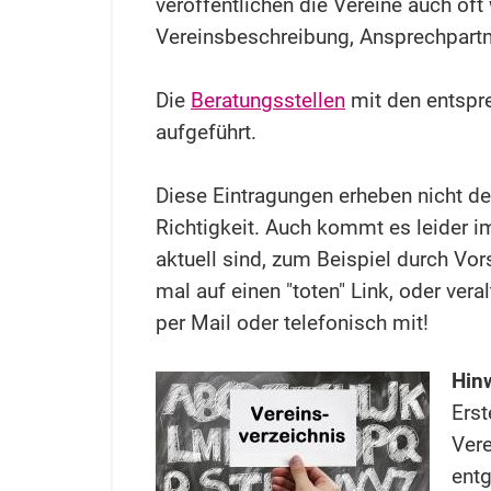
veröffentlichen die Vereine auch of
Vereinsbeschreibung, Ansprechpartne
Die
Beratungsstellen
mit den entspr
aufgeführt.
Diese Eintragungen erheben nicht de
Richtigkeit. Auch kommt es leider i
aktuell sind, zum Beispiel durch Vor
mal auf einen "toten" Link, oder vera
per Mail oder telefonisch mit!
Hinw
Ers
Vere
entg