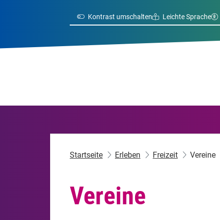
Kontrast umschalten
Leichte Sprache
Startseite
Erleben
Freizeit
Vereine
Vereine