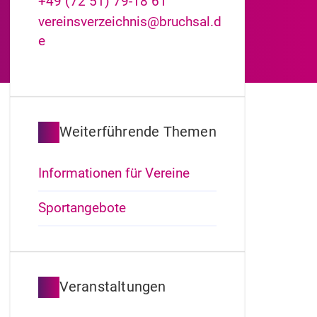
+49 (72
51) 79-18
61
vereinsverzeichnis@bruchsal.d
e
Weiterführende Themen
Informationen für Vereine
Sportangebote
Veranstaltungen