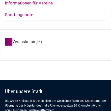
Informationen für Vereine
Sportangebote
Veranstaltungen
Über unsere Stadt
Die Große Kreisstadt Bruchsal liegt am westlichen Rand des Kraichgaus, am
Übergang des Hügellandes in die Rheinebene, etwa 20 Kilometer nördlich
von Karlsruhe in Baden-Württemberg.