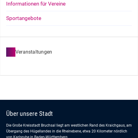
Informationen für Vereine
Sportangebote
Veranstaltungen
Über unsere Stadt
Die Große Kreisstadt Bruchsal liegt am westlichen Rand des Kraichgaus, am
Übergang des Hügellandes in die Rheinebene, etwa 20 Kilometer nördlich
von Karlsruhe in Baden-Württemberg.