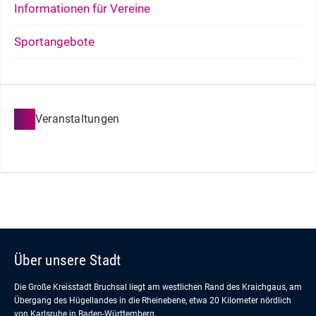
Informationen für Vereine
Sportangebote
Veranstaltungen
Über unsere Stadt
Die Große Kreisstadt Bruchsal liegt am westlichen Rand des Kraichgaus, am
Übergang des Hügellandes in die Rheinebene, etwa 20 Kilometer nördlich
von Karlsruhe in Baden-Württemberg.