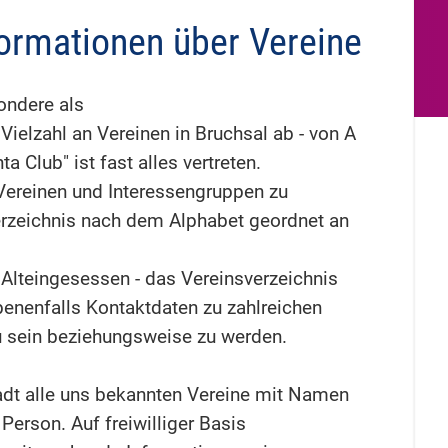
formationen über Vereine
ondere als
 Vielzahl an Vereinen in Bruchsal ab - von A
ta Club" ist fast alles vertreten.
Vereinen und Interessengruppen zu
 Verzeichnis nach dem Alphabet geordnet an
Alteingesessen - das Vereinsverzeichnis
benenfalls Kontaktdaten zu zahlreichen
 zu sein beziehungsweise zu werden.
adt alle uns bekannten Vereine mit Namen
erson. Auf freiwilliger Basis