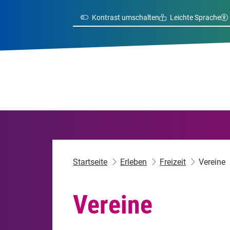
Kontrast umschalten
Leichte Sprache
Startseite
Erleben
Freizeit
Vereine
Vereine