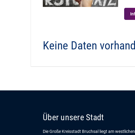
In
Keine Daten vorhan
Über unsere Stadt
Die Große Kreisstadt Bruchsal liegt am westliche