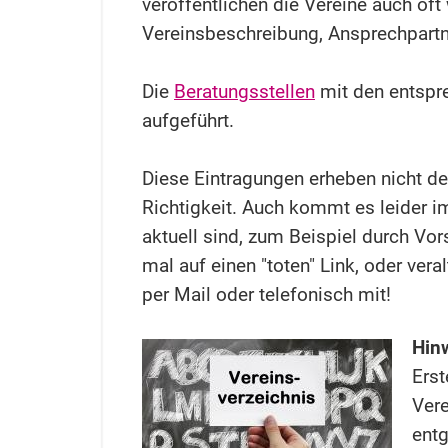
veröffentlichen die Vereine auch of
Vereinsbeschreibung, Ansprechpartne
Die
Beratungsstellen
mit den entspr
aufgeführt.
Diese Eintragungen erheben nicht de
Richtigkeit. Auch kommt es leider i
aktuell sind, zum Beispiel durch Vor
mal auf einen "toten" Link, oder vera
per Mail oder telefonisch mit!
Hinw
Ers
Vere
entg