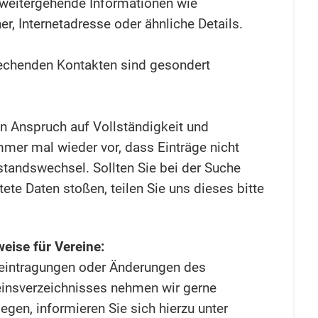
t weitergehende Informationen wie
r, Internetadresse oder ähnliche Details.
echenden Kontakten sind gesondert
n Anspruch auf Vollständigkeit und
mmer mal wieder vor, dass Einträge nicht
standswechsel. Sollten Sie bei der Suche
ltete Daten stoßen, teilen Sie uns dieses bitte
eise für Vereine:
teintragungen oder Änderungen des
insverzeichnisses nehmen wir gerne
egen, informieren Sie sich hierzu unter