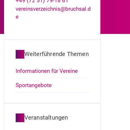
+49 (72
51) 79-18
61
vereinsverzeichnis@bruchsal.d
e
Weiterführende Themen
Informationen für Vereine
Sportangebote
Veranstaltungen