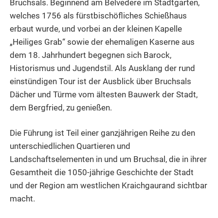
Bruchsals. Beginnend am Belvedere im Stadtgarten,
welches 1756 als fürstbischöfliches Schießhaus
erbaut wurde, und vorbei an der kleinen Kapelle
„Heiliges Grab“ sowie der ehemaligen Kaserne aus
dem 18. Jahrhundert begegnen sich Barock,
Historismus und Jugendstil. Als Ausklang der rund
einstündigen Tour ist der Ausblick über Bruchsals
Dächer und Türme vom ältesten Bauwerk der Stadt,
dem Bergfried, zu genießen.
Die Führung ist Teil einer ganzjährigen Reihe zu den
unterschiedlichen Quartieren und
Landschaftselementen in und um Bruchsal, die in ihrer
Gesamtheit die 1050-jährige Geschichte der Stadt
und der Region am westlichen Kraichgaurand sichtbar
macht.