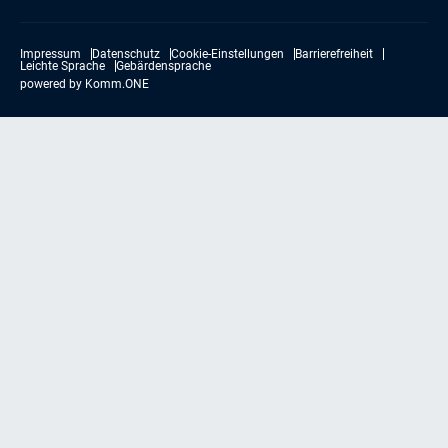
Impressum
Datenschutz
Cookie-Einstellungen
Barrierefreiheit
Leichte Sprache
Gebärdensprache
powered by
Komm.ONE